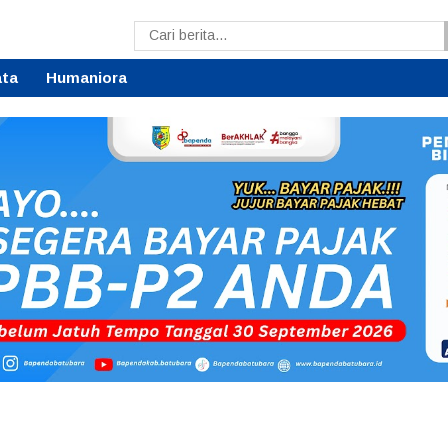
ata
Humaniora