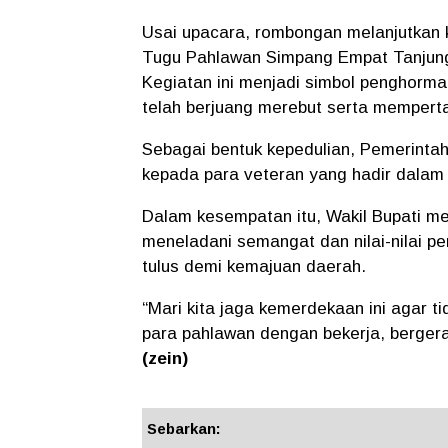
Usai upacara, rombongan melanjutkan 
Tugu Pahlawan Simpang Empat Tanjung 
Kegiatan ini menjadi simbol penghorma
telah berjuang merebut serta mempert
Sebagai bentuk kepedulian, Pemerinta
kepada para veteran yang hadir dalam 
Dalam kesempatan itu, Wakil Bupati m
meneladani semangat dan nilai-nilai p
tulus demi kemajuan daerah.
“Mari kita jaga kemerdekaan ini agar tid
para pahlawan dengan bekerja, berger
(zein)
Sebarkan: