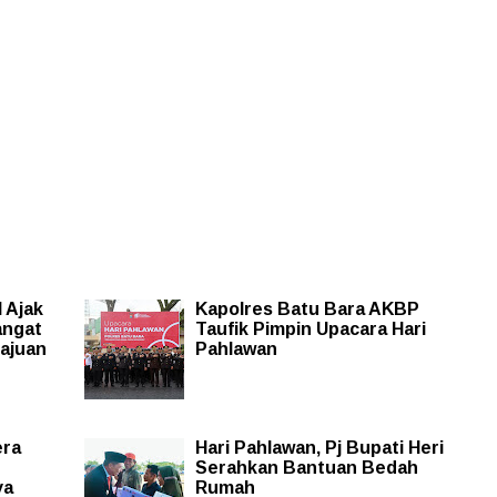
 Ajak
Kapolres Batu Bara AKBP
angat
Taufik Pimpin Upacara Hari
ajuan
Pahlawan
era
Hari Pahlawan, Pj Bupati Heri
Serahkan Bantuan Bedah
ya
Rumah