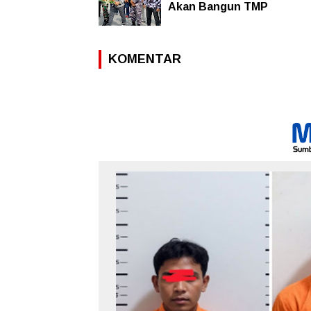
Akan Bangun TMP
KOMENTAR