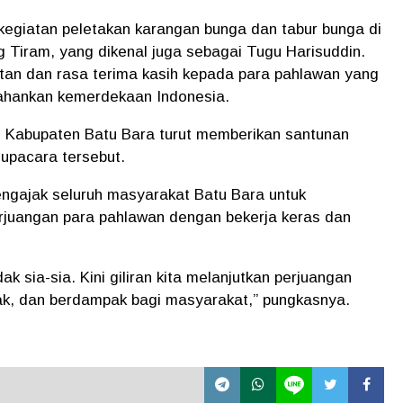
kegiatan peletakan karangan bunga dan tabur bunga di
Tiram, yang dikenal juga sebagai Tugu Harisuddin.
tan dan rasa terima kasih kepada para pahlawan yang
ahankan kemerdekaan Indonesia.
h Kabupaten Batu Bara turut memberikan santunan
upacara tersebut.
engajak seluruh masyarakat Batu Bara untuk
erjuangan para pahlawan dengan bekerja keras dan
ak sia-sia. Kini giliran kita melanjutkan perjuangan
ak, dan berdampak bagi masyarakat,” pungkasnya.