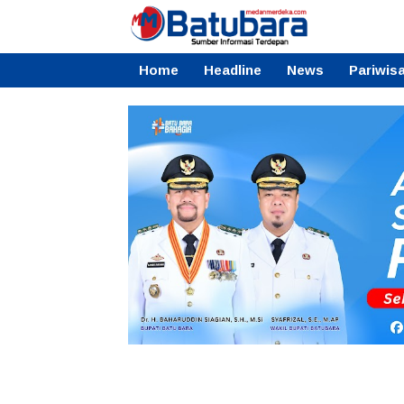
Home
Headline
News
Pariwis