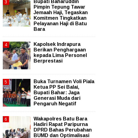
Bupati Baharuddin
Pimpin Tepung Tawar
Jemaah Haji, Tegaskan
Komitmen Tingkatkan
Pelayanan Haji di Batu
Bara
Kapolsek Indrapura
Berikan Penghargaan
kepada Lima Personel
Berprestasi
Buka Turnamen Voli Piala
Ketua PP Sei Balai,
Bupati Bahar: Jaga
Generasi Muda dari
Pengaruh Negatif
Wakapolres Batu Bara
Hadiri Rapat Paripurna
DPRD Bahas Perubahan
BUMD dan Optimalisasi