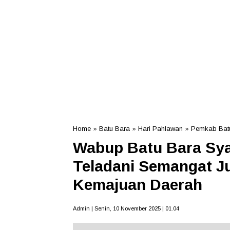
Home
»
Batu Bara
»
Hari Pahlawan
»
Pemkab Bat
Wabup Batu Bara Sya
Teladani Semangat J
Kemajuan Daerah
Admin | Senin, 10 November 2025 | 01.04