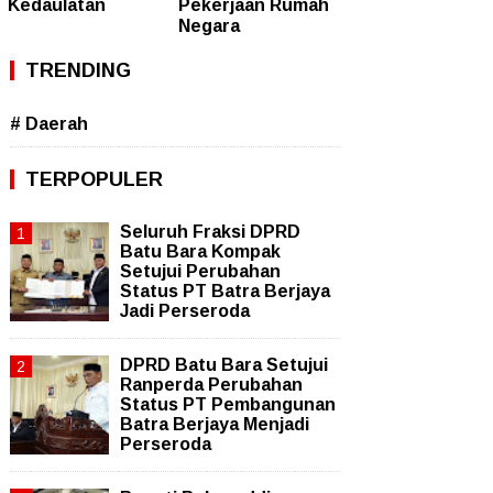
Kedaulatan
Pekerjaan Rumah
Negara
TRENDING
# Daerah
TERPOPULER
Seluruh Fraksi DPRD
Batu Bara Kompak
Setujui Perubahan
Status PT Batra Berjaya
Jadi Perseroda
DPRD Batu Bara Setujui
Ranperda Perubahan
Status PT Pembangunan
Batra Berjaya Menjadi
Perseroda