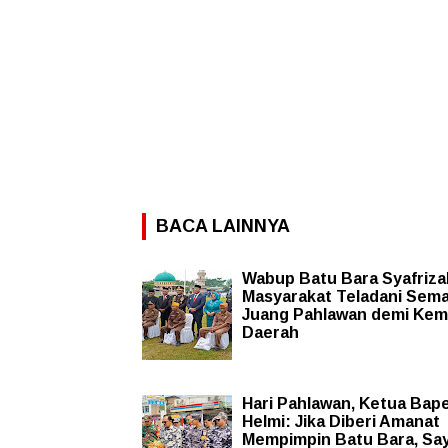
BACA LAINNYA
Wabup Batu Bara Syafrizal
Masyarakat Teladani Sem
Juang Pahlawan demi Kem
Daerah
Hari Pahlawan, Ketua Bap
Helmi: Jika Diberi Amanat
Mempimpin Batu Bara, Sa