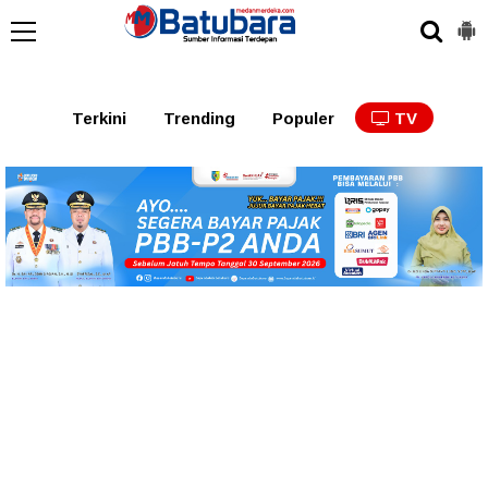
Terkini
Trending
Populer
TV