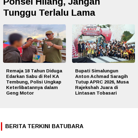
Ponsel Hilang, Jangan
Tunggu Terlalu Lama
Remaja 18 Tahun Diduga
Bupati Simalungun
Edarkan Sabu di Rel KA
Anton Achmad Saragih
Tembung, Polisi Ungkap
Tutup APRC 2026, Musa
Keterlibatannya dalam
Rajekshah Juara di
Geng Motor
Lintasan Tobasari
BERITA TERKINI BATUBARA