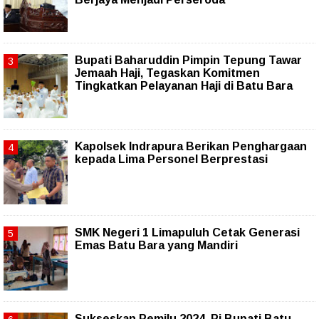
Bupati Baharuddin Pimpin Tepung Tawar
Jemaah Haji, Tegaskan Komitmen
Tingkatkan Pelayanan Haji di Batu Bara
Kapolsek Indrapura Berikan Penghargaan
kepada Lima Personel Berprestasi
SMK Negeri 1 Limapuluh Cetak Generasi
Emas Batu Bara yang Mandiri
Sukseskan Pemilu 2024, Pj Bupati Batu