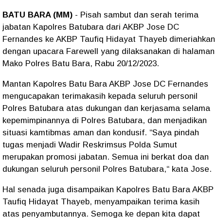
BATU BARA (MM)
- Pisah sambut dan serah terima
jabatan Kapolres Batubara dari AKBP Jose DC
Fernandes ke AKBP Taufiq Hidayat Thayeb dimeriahkan
dengan upacara Farewell yang dilaksanakan di halaman
Mako Polres Batu Bara, Rabu 20/12/2023.
Mantan Kapolres Batu Bara AKBP Jose DC Fernandes
mengucapakan terimakasih kepada seluruh personil
Polres Batubara atas dukungan dan kerjasama selama
kepemimpinannya di Polres Batubara, dan menjadikan
situasi kamtibmas aman dan kondusif. “Saya pindah
tugas menjadi Wadir Reskrimsus Polda Sumut
merupakan promosi jabatan. Semua ini berkat doa dan
dukungan seluruh personil Polres Batubara,“ kata Jose.
Hal senada juga disampaikan Kapolres Batu Bara AKBP
Taufiq Hidayat Thayeb, menyampaikan terima kasih
atas penyambutannya. Semoga ke depan kita dapat