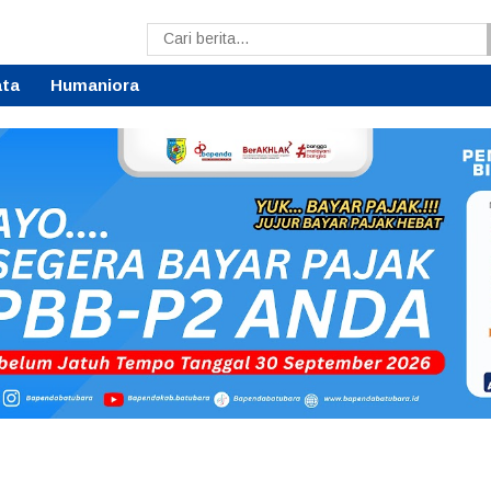
ata
Humaniora