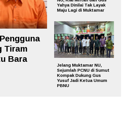
Yahya Dinilai Tak Layak
Maju Lagi di Muktamar
 Pengguna
g Tiram
tu Bara
Jelang Muktamar NU,
Sejumlah PCNU di Sumut
Kompak Dukung Gus
Yusuf Jadi Ketua Umum
PBNU