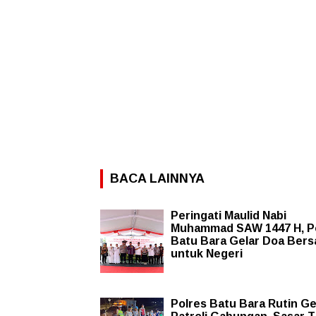
BACA LAINNYA
Peringati Maulid Nabi
Muhammad SAW 1447 H, P
Batu Bara Gelar Doa Ber
untuk Negeri
Polres Batu Bara Rutin Ge