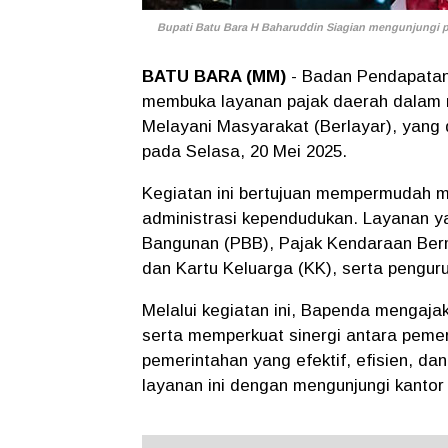
Bupati Batu Bara H Baharuddin Siagian mengunjungi p
BATU BARA (MM)
- Badan Pendapatan
membuka layanan pajak daerah dalam r
Melayani Masyarakat (Berlayar), yang
pada Selasa, 20 Mei 2025.
Kegiatan ini bertujuan mempermudah 
administrasi kependudukan. Layanan y
Bangunan (PBB), Pajak Kendaraan Ber
dan Kartu Keluarga (KK), serta penguru
Melalui kegiatan ini, Bapenda mengaja
serta memperkuat sinergi antara pemer
pemerintahan yang efektif, efisien, d
layanan ini dengan mengunjungi kantor