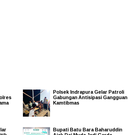
Polsek Indrapura Gelar Patroli
olres
Gabungan Antisipasi Gangguan
sama
Kamtibmas
lar
Bupati Batu Bara Baharuddin