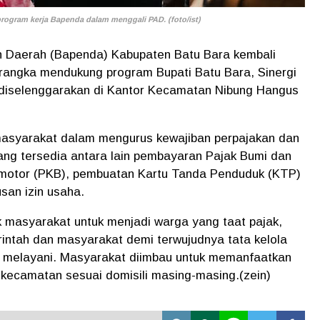
rogram kerja Bapenda dalam menggali PAD. (foto/ist)
 Daerah (Bapenda) Kabupaten Batu Bara kembali
angka mendukung program Bupati Batu Bara, Sinergi
 diselenggarakan di Kantor Kecamatan Nibung Hangus
masyarakat dalam mengurus kewajiban perpajakan dan
ang tersedia antara lain pembayaran Pajak Bumi dan
motor (PKB), pembuatan Kartu Tanda Penduduk (KTP)
san izin usaha.
k masyarakat untuk menjadi warga yang taat pajak,
intah dan masyarakat demi terwujudnya tata kelola
an melayani. Masyarakat diimbau untuk memanfaatkan
 kecamatan sesuai domisili masing-masing.(zein)