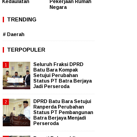
Kedaulatan
Pekerjaan Rumah
Negara
TRENDING
# Daerah
TERPOPULER
Seluruh Fraksi DPRD
Batu Bara Kompak
Setujui Perubahan
Status PT Batra Berjaya
Jadi Perseroda
DPRD Batu Bara Setujui
Ranperda Perubahan
Status PT Pembangunan
Batra Berjaya Menjadi
Perseroda