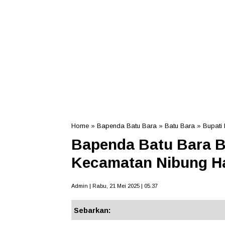
Home
»
Bapenda Batu Bara
»
Batu Bara
»
Bupati
Bapenda Batu Bara B
Kecamatan Nibung H
Admin | Rabu, 21 Mei 2025 | 05.37
Sebarkan: