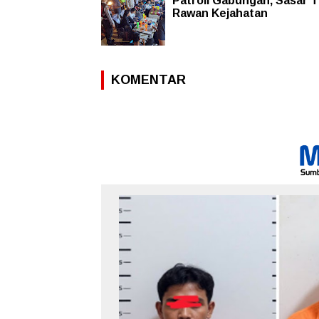
Patroli Gabungan, Sasar Ti
Rawan Kejahatan
KOMENTAR