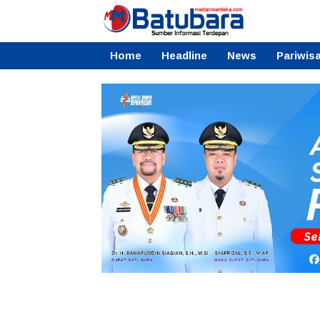
Home
Headline
News
Pariwis