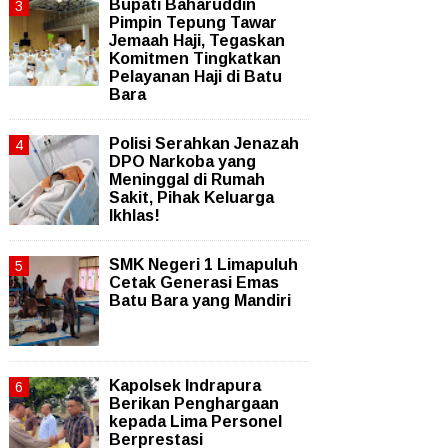
Bupati Baharuddin
Pimpin Tepung Tawar
Jemaah Haji, Tegaskan
Komitmen Tingkatkan
Pelayanan Haji di Batu
Bara
Polisi Serahkan Jenazah
DPO Narkoba yang
Meninggal di Rumah
Sakit, Pihak Keluarga
Ikhlas!
SMK Negeri 1 Limapuluh
Cetak Generasi Emas
Batu Bara yang Mandiri
Kapolsek Indrapura
Berikan Penghargaan
kepada Lima Personel
Berprestasi