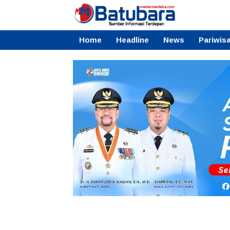
Home
Headline
News
Pariwis