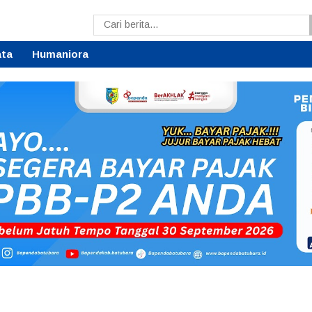
ata
Humaniora