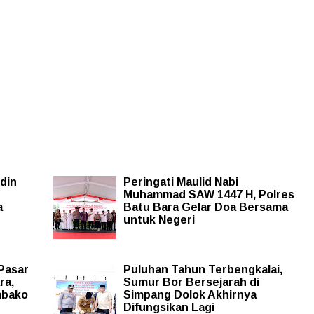
din
Peringati Maulid Nabi
Muhammad SAW 1447 H, Polres
a
Batu Bara Gelar Doa Bersama
untuk Negeri
Pasar
Puluhan Tahun Terbengkalai,
ra,
Sumur Bor Bersejarah di
mbako
Simpang Dolok Akhirnya
Difungsikan Lagi