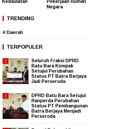
Kedaulatan
Pekerjaan Rumah
Negara
TRENDING
# Daerah
TERPOPULER
Seluruh Fraksi DPRD
Batu Bara Kompak
Setujui Perubahan
Status PT Batra Berjaya
Jadi Perseroda
DPRD Batu Bara Setujui
Ranperda Perubahan
Status PT Pembangunan
Batra Berjaya Menjadi
Perseroda