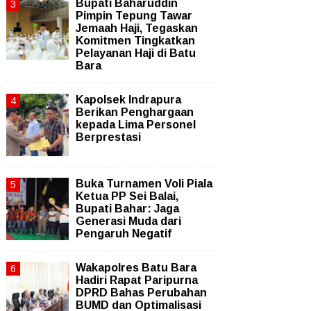
Bupati Baharuddin
Pimpin Tepung Tawar
Jemaah Haji, Tegaskan
Komitmen Tingkatkan
Pelayanan Haji di Batu
Bara
Kapolsek Indrapura
Berikan Penghargaan
kepada Lima Personel
Berprestasi
Buka Turnamen Voli Piala
Ketua PP Sei Balai,
Bupati Bahar: Jaga
Generasi Muda dari
Pengaruh Negatif
Wakapolres Batu Bara
Hadiri Rapat Paripurna
DPRD Bahas Perubahan
BUMD dan Optimalisasi