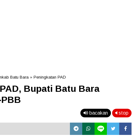
mkab Batu Bara
»
Peningkatan PAD
PAD, Bupati Batu Bara
E-PBB
bacakan
stop