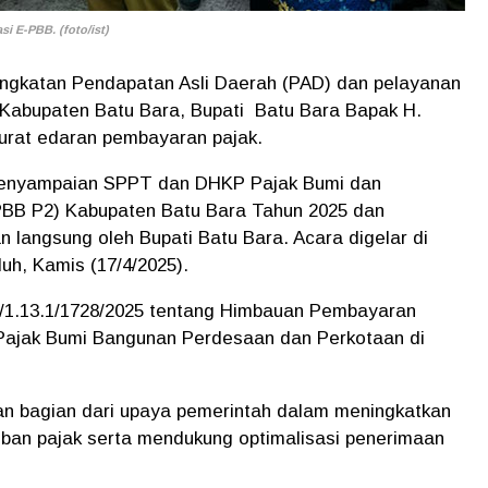
i E-PBB. (foto/ist)
ngkatan Pendapatan Asli Daerah (PAD) dan pelayanan
 Kabupaten Batu Bara, Bupati Batu Bara Bapak H.
surat edaran pembayaran pajak.
 Penyampaian SPPT dan DHKP Pajak Bumi dan
BB P2) Kabupaten Batu Bara Tahun 2025 dan
n langsung oleh Bupati Batu Bara. Acara digelar di
uh, Kamis (17/4/2025).
0/1.13.1/1728/2025 tentang Himbauan Pembayaran
Pajak Bumi Bangunan Perdesaan dan Perkotaan di
n bagian dari upaya pemerintah dalam meningkatkan
ban pajak serta mendukung optimalisasi penerimaan