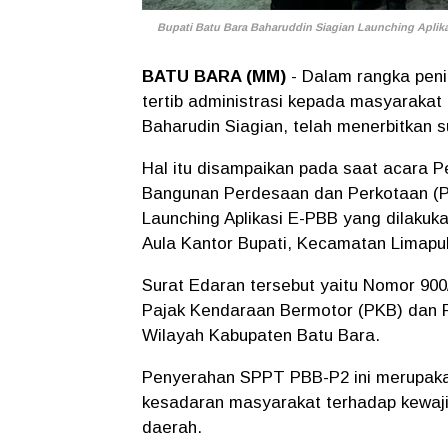
Bupati Batu Bara Baharuddin Siagian Launching Aplikas
BATU BARA (MM)
- Dalam rangka peni
tertib administrasi kepada masyarakat
Baharudin Siagian, telah menerbitkan 
Hal itu disampaikan pada saat acara
Bangunan Perdesaan dan Perkotaan (P
Launching Aplikasi E-PBB yang dilakuka
Aula Kantor Bupati, Kecamatan Limapul
Surat Edaran tersebut yaitu Nomor 90
Pajak Kendaraan Bermotor (PKB) dan 
Wilayah Kabupaten Batu Bara.
Penyerahan SPPT PBB-P2 ini merupaka
kesadaran masyarakat terhadap kewaji
daerah.