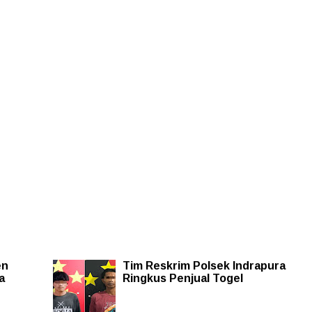
en
Tim Reskrim Polsek Indrapura
a
Ringkus Penjual Togel