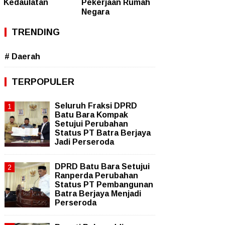
Kedaulatan
Pekerjaan Rumah
Negara
TRENDING
# Daerah
TERPOPULER
Seluruh Fraksi DPRD
Batu Bara Kompak
Setujui Perubahan
Status PT Batra Berjaya
Jadi Perseroda
DPRD Batu Bara Setujui
Ranperda Perubahan
Status PT Pembangunan
Batra Berjaya Menjadi
Perseroda