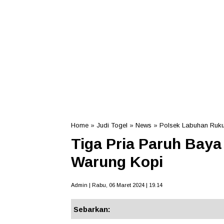
Home
»
Judi Togel
»
News
»
Polsek Labuhan Ruk
Tiga Pria Paruh Baya 
Warung Kopi
Admin | Rabu, 06 Maret 2024 | 19.14
Sebarkan: