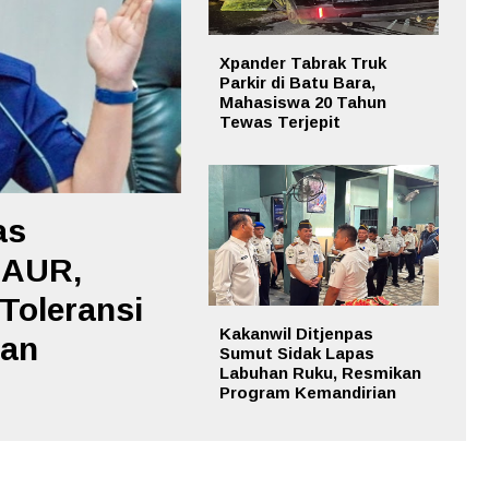
Xpander Tabrak Truk
Parkir di Batu Bara,
Mahasiswa 20 Tahun
Tewas Terjepit
as
 AUR,
Toleransi
Kakanwil Ditjenpas
aan
Sumut Sidak Lapas
Labuhan Ruku, Resmikan
Program Kemandirian