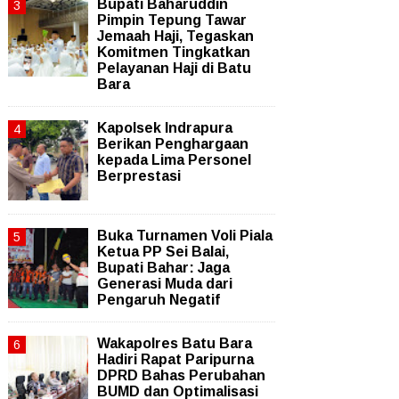
Bupati Baharuddin
Pimpin Tepung Tawar
Jemaah Haji, Tegaskan
Komitmen Tingkatkan
Pelayanan Haji di Batu
Bara
Kapolsek Indrapura
Berikan Penghargaan
kepada Lima Personel
Berprestasi
Buka Turnamen Voli Piala
Ketua PP Sei Balai,
Bupati Bahar: Jaga
Generasi Muda dari
Pengaruh Negatif
Wakapolres Batu Bara
Hadiri Rapat Paripurna
DPRD Bahas Perubahan
BUMD dan Optimalisasi