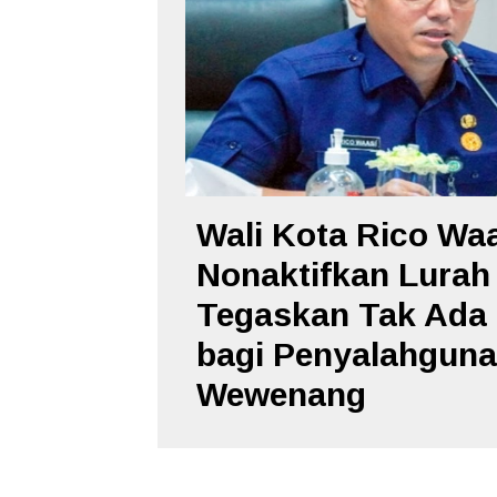
Wali Kota Rico Wa
Nonaktifkan Lurah
Tegaskan Tak Ada 
bagi Penyalahgun
Wewenang