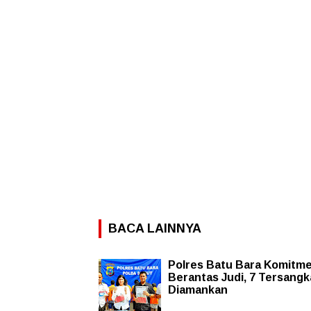
BACA LAINNYA
Polres Batu Bara Komitm
Berantas Judi, 7 Tersangk
Diamankan