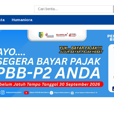
ata
Humaniora