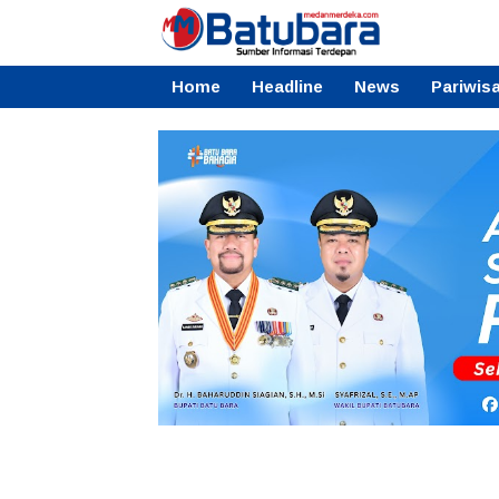
Home
Headline
News
Pariwis