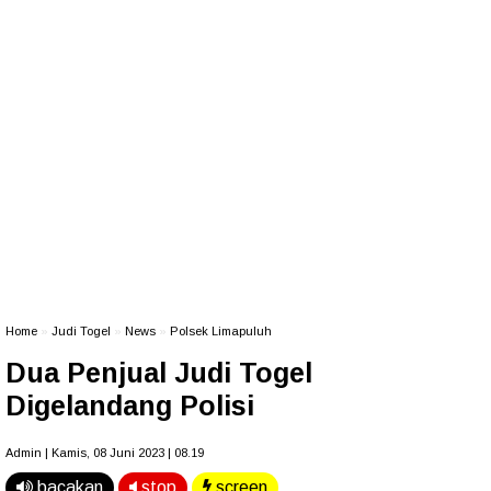
Home
»
Judi Togel
»
News
»
Polsek Limapuluh
Dua Penjual Judi Togel
Digelandang Polisi
Admin | Kamis, 08 Juni 2023 | 08.19
bacakan
stop
screen