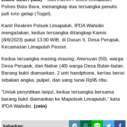
Polres Batu Bara, menangkap dua tersangka penulis
judi toto gelap (Togel).
Kanit Reskrim Polsek Limapuluh, IPDA Wahidin
mengatakan, kedua tersangka ditangkap Kamis
(8/6/2023) pukul 13.00 WIB, di Dusun II, Desa Perupuk,
Kecamatan Limapuluh Pesisir.
Kedua tersangka masing-masing; Amirsyan (50), warga
Desa Perupuk, dan Nahar (40) warga Desa Bulan-bulan.
Barang bukti diamankan, 2 unit handphone, kertas berisi
tebakan angka, pulpel, dan uang tunai Rp95 ribu.
“Untuk penyidikan lanjut, kedua tersangka bersama
barang bukti diamankan ke Mapolsek Limapuluh,” kata
IPDA Wahidin.
(zein)
Sebarkan: