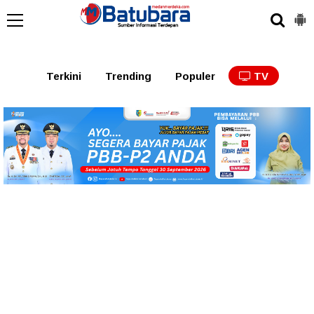
Terkini
Trending
Populer
TV