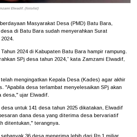
ami Elwadif. (foto/ist)
berdayaan Masyarakat Desa (PMD) Batu Bara,
 desa di Batu Bara sudah menyerahkan Surat
 2024.
 Tahun 2024 di Kabupaten Batu Bara hampir rampung.
ahkan SPj desa tahun 2024,” kata Zamzami Elwadif,
 telah mengingatkan Kepala Desa (Kades) agar akhir
as. "Apabila desa terlambat menyelesaikan SPj akan
 desa," ujar Elwadif.
desa untuk 141 desa tahun 2025 dikatakan, Elwadif
esaran dana desa yang diterima desa bervariatif
ah ditentukan," terangnya.
sebanyak 36 desa menerima lebih dari Rp.1 miliar.