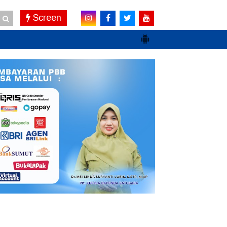
Screen