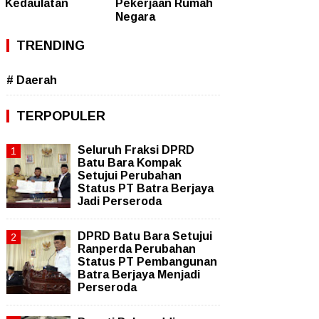
Kedaulatan
Pekerjaan Rumah
Negara
TRENDING
# Daerah
TERPOPULER
Seluruh Fraksi DPRD
Batu Bara Kompak
Setujui Perubahan
Status PT Batra Berjaya
Jadi Perseroda
DPRD Batu Bara Setujui
Ranperda Perubahan
Status PT Pembangunan
Batra Berjaya Menjadi
Perseroda