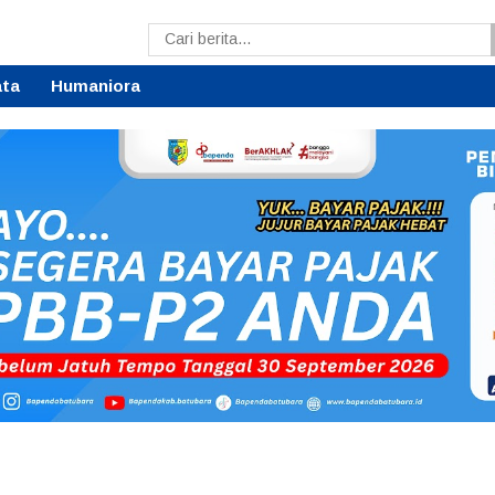
ata
Humaniora