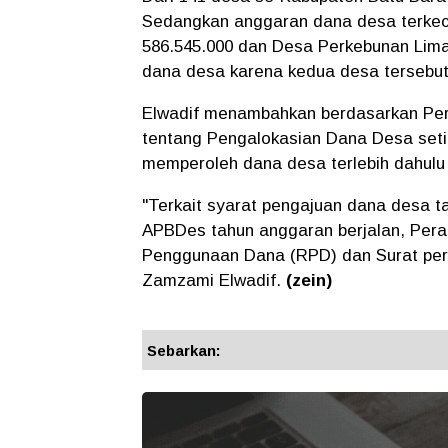
Sedangkan anggaran dana desa terkec
586.545.000 dan Desa Perkebunan Lima
dana desa karena kedua desa tersebut
Elwadif menambahkan berdasarkan Per
tentang Pengalokasian Dana Desa seti
memperoleh dana desa terlebih dahu
"Terkait syarat pengajuan dana desa t
APBDes tahun anggaran berjalan, Per
Penggunaan Dana (RPD) dan Surat per
Zamzami Elwadif.
(zein)
Sebarkan: