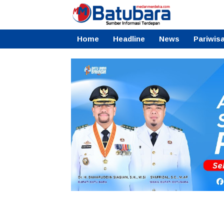
Home
Headline
News
Pariwis