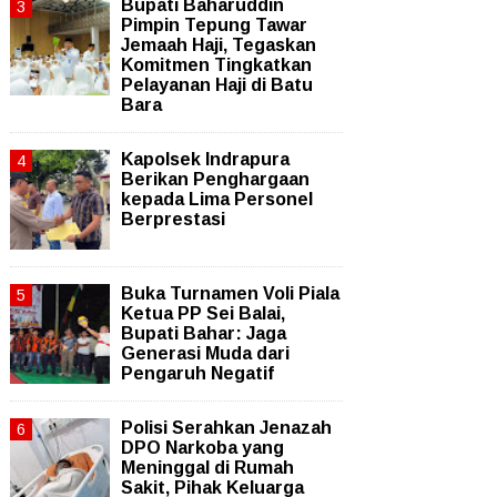
Bupati Baharuddin
Pimpin Tepung Tawar
Jemaah Haji, Tegaskan
Komitmen Tingkatkan
Pelayanan Haji di Batu
Bara
Kapolsek Indrapura
Berikan Penghargaan
kepada Lima Personel
Berprestasi
Buka Turnamen Voli Piala
Ketua PP Sei Balai,
Bupati Bahar: Jaga
Generasi Muda dari
Pengaruh Negatif
Polisi Serahkan Jenazah
DPO Narkoba yang
Meninggal di Rumah
Sakit, Pihak Keluarga