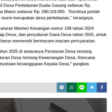
il Desa Perkebunan Kuala Gunung sebesar Rp.
u Manis sebesar Rp. 590.118.000. “Kecilnya jumlah
 murni merupakan desa perkebunan,” terangnya.
aturan Menteri Keuangan nomor 108 tahun 2024
ap Desa, dan penyaluran Dana Desa tahun 2025, untuk
lu harus memenuhi bermacam-macam persyaratan.
ahun 2025 di antaranya Peraturan Desa tentang
aturan Desa tentang Kewenangan Desa, Rencana
nyataan kesanggupan Kepala Desa," pungkas