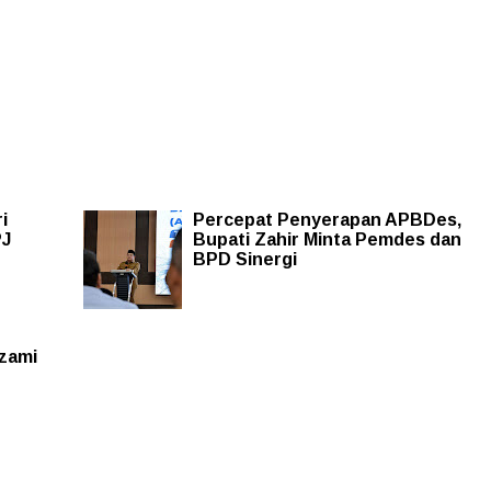
i
Percepat Penyerapan APBDes,
PJ
Bupati Zahir Minta Pemdes dan
BPD Sinergi
zami