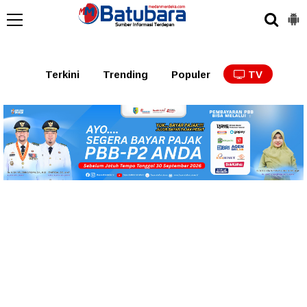
Terkini
Trending
Populer
TV