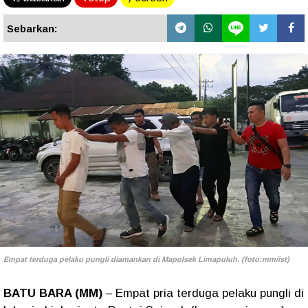
Sebarkan:
Empat terduga pelaku pungli diamankan di Mapolsek Limapuluh. (foto:mm/ist)
BATU BARA (MM)
– Empat pria terduga pelaku pungli di