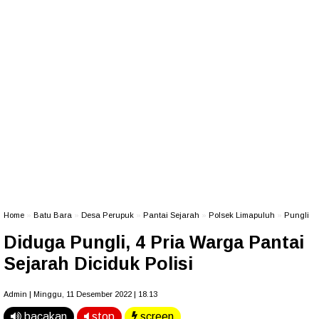
Home
»
Batu Bara
»
Desa Perupuk
»
Pantai Sejarah
»
Polsek Limapuluh
»
Pungli
Diduga Pungli, 4 Pria Warga Pantai
Sejarah Diciduk Polisi
Admin | Minggu, 11 Desember 2022 | 18.13
bacakan
stop
screen