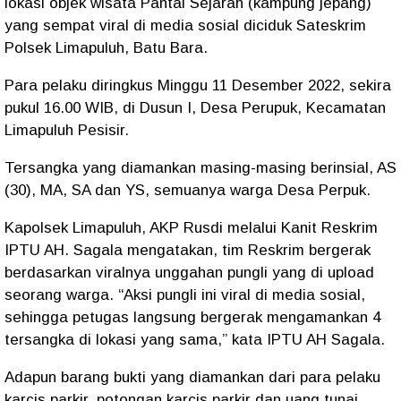
lokasi objek wisata Pantai Sejarah (kampung jepang)
yang sempat viral di media sosial diciduk Sateskrim
Polsek Limapuluh, Batu Bara.
Para pelaku diringkus Minggu 11 Desember 2022, sekira
pukul 16.00 WIB, di Dusun I, Desa Perupuk, Kecamatan
Limapuluh Pesisir.
Tersangka yang diamankan masing-masing berinsial, AS
(30), MA, SA dan YS, semuanya warga Desa Perpuk.
Kapolsek Limapuluh, AKP Rusdi melalui Kanit Reskrim
IPTU AH. Sagala mengatakan, tim Reskrim bergerak
berdasarkan viralnya unggahan pungli yang di upload
seorang warga. “Aksi pungli ini viral di media sosial,
sehingga petugas langsung bergerak mengamankan 4
tersangka di lokasi yang sama,” kata IPTU AH Sagala.
Adapun barang bukti yang diamankan dari para pelaku
karcis parkir, potongan karcis parkir dan uang tunai