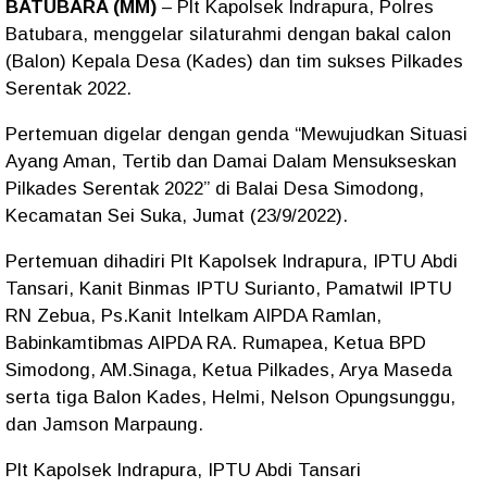
BATUBARA (MM)
– Plt Kapolsek Indrapura, Polres
Batubara, menggelar silaturahmi dengan bakal calon
(Balon) Kepala Desa (Kades) dan tim sukses Pilkades
Serentak 2022.
Pertemuan digelar dengan genda “Mewujudkan Situasi
Ayang Aman, Tertib dan Damai Dalam Mensukseskan
Pilkades Serentak 2022” di Balai Desa Simodong,
Kecamatan Sei Suka, Jumat (23/9/2022).
Pertemuan dihadiri Plt Kapolsek Indrapura, IPTU Abdi
Tansari, Kanit Binmas IPTU Surianto, Pamatwil IPTU
RN Zebua, Ps.Kanit Intelkam AIPDA Ramlan,
Babinkamtibmas AIPDA RA. Rumapea, Ketua BPD
Simodong, AM.Sinaga, Ketua Pilkades, Arya Maseda
serta tiga Balon Kades, Helmi, Nelson Opungsunggu,
dan Jamson Marpaung.
Plt Kapolsek Indrapura, IPTU Abdi Tansari