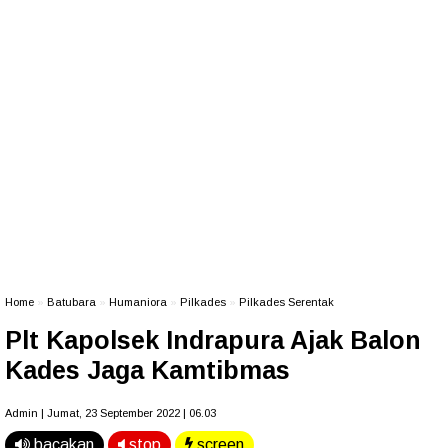
Home
»
Batubara
»
Humaniora
»
Pilkades
»
Pilkades Serentak
Plt Kapolsek Indrapura Ajak Balon
Kades Jaga Kamtibmas
Admin | Jumat, 23 September 2022 | 06.03
bacakan
stop
screen