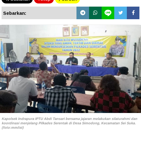
Sebarkan:
Kapolsek Indrapura IPTU Abdi Tansari bersama jajaran melakukan silaturahmi dan
koordinasi menjelang Pilkades Serentak di Desa Simodong, Kecamatan Sei Suka.
(foto:mm/ist)