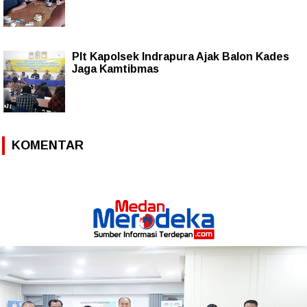
Plt Kapolsek Indrapura Ajak Balon Kades
Jaga Kamtibmas
KOMENTAR