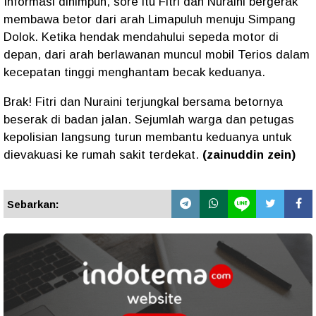
Informasi dihimpun, sore itu Fitri dan Nuraini bergerak
membawa betor dari arah Limapuluh menuju Simpang
Dolok. Ketika hendak mendahului sepeda motor di
depan, dari arah berlawanan muncul mobil Terios dalam
kecepatan tinggi menghantam becak keduanya.
Brak! Fitri dan Nuraini terjungkal bersama betornya
beserak di badan jalan. Sejumlah warga dan petugas
kepolisian langsung turun membantu keduanya untuk
dievakuasi ke rumah sakit terdekat.
(zainuddin zein)
Sebarkan: