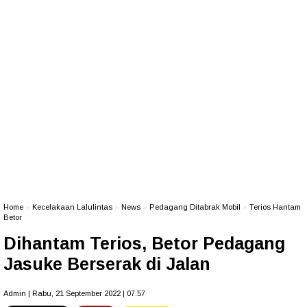
Home
»
Kecelakaan Lalulintas
»
News
»
Pedagang Ditabrak Mobil
»
Terios Hantam
Betor
Dihantam Terios, Betor Pedagang
Jasuke Berserak di Jalan
Admin | Rabu, 21 September 2022 | 07.57