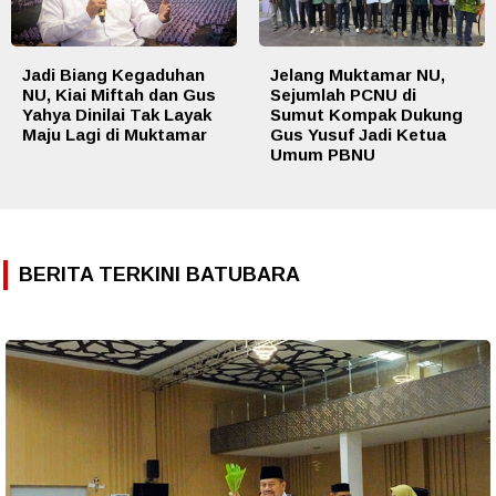
Jadi Biang Kegaduhan
Jelang Muktamar NU,
NU, Kiai Miftah dan Gus
Sejumlah PCNU di
Yahya Dinilai Tak Layak
Sumut Kompak Dukung
Maju Lagi di Muktamar
Gus Yusuf Jadi Ketua
Umum PBNU
BERITA TERKINI BATUBARA