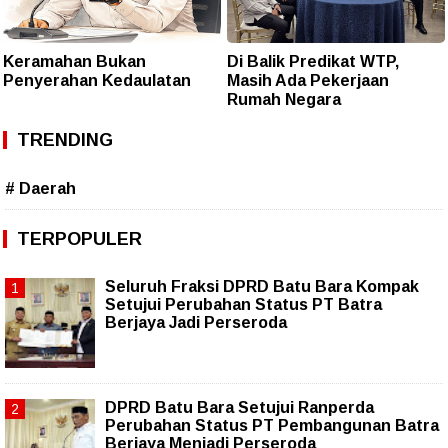
Keramahan Bukan
Di Balik Predikat WTP,
Penyerahan Kedaulatan
Masih Ada Pekerjaan
Rumah Negara
TRENDING
# Daerah
TERPOPULER
Seluruh Fraksi DPRD Batu Bara Kompak
Setujui Perubahan Status PT Batra
Berjaya Jadi Perseroda
DPRD Batu Bara Setujui Ranperda
Perubahan Status PT Pembangunan Batra
Berjaya Menjadi Perseroda