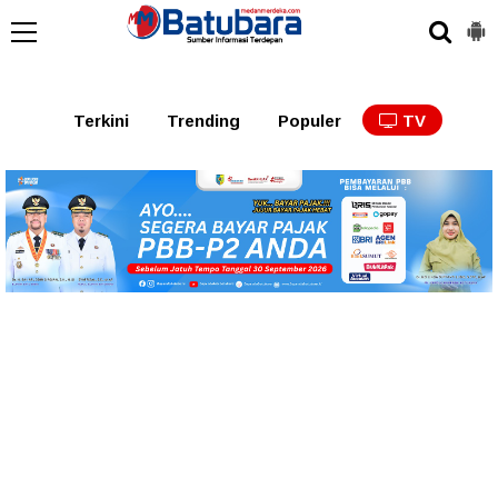
Terkini
Trending
Populer
TV