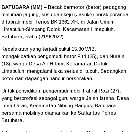
BATUBARA (MM)
– Becak bermotor (betor) pedagang
minuman jagung, susu dan keju (Jasuke) porak poranda
ditabrak mobil Terios BK 1362 XH, di Jalan Umum
Limapuluh-Simpang Dolok, Kecamatan Limapuluh,
Batubara, Rabu (21/9/2022).
Kecelakaan yang terjadi pukul 15.30 WIB,
mengakibatkan pengemudi betor Fitri (25), dan Nuraini
(18), warga Desa Air Hitam, Kecamatan Datuk
Limapuluh, mengalami luka serius di tubuh. Sedangkan
betor dan dagangan hancur berserakan.
Untuk penyidikan, pengemudi mobil Fahrul Rozi (27),
yang berprofesi sebagai guru warga Jalan Istana, Desa
Lima Laras, Kecamatan Nibung Hangus, Batubara
bersama mobilnya diamankan ke Satlantas Polres
Batubara.