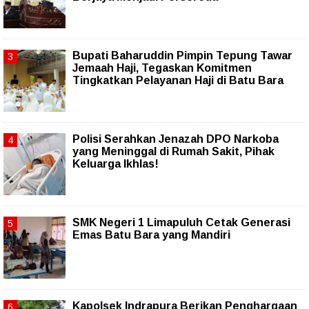
Bupati Baharuddin Pimpin Tepung Tawar
Jemaah Haji, Tegaskan Komitmen
Tingkatkan Pelayanan Haji di Batu Bara
Polisi Serahkan Jenazah DPO Narkoba
yang Meninggal di Rumah Sakit, Pihak
Keluarga Ikhlas!
SMK Negeri 1 Limapuluh Cetak Generasi
Emas Batu Bara yang Mandiri
Kapolsek Indrapura Berikan Penghargaan