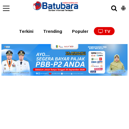
Terkini
Trending
Populer
TV