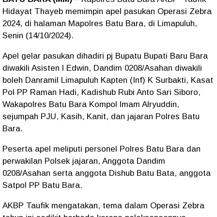
Hidayat Thayeb memimpin apel pasukan Operasi Zebra
2024, di halaman Mapolres Batu Bara, di Limapuluh,
Senin (14/10/2024).
Apel gelar pasukan dihadiri pj Bupatu Bupati Baru Bara
diwakili Asisten l Edwin, Dandim 0208/Asahan diwakili
boleh Danramil Limapuluh Kapten (Inf) K Surbakti, Kasat
Pol PP Raman Hadi, Kadishub Rubi Anto Sari Siboro,
Wakapolres Batu Bara Kompol lmam Alryuddin,
sejumpah PJU, Kasih, Kanit, dan jajaran Polres Batu
Bara.
Peserta apel meliputi personel Polres Batu Bara dan
perwakilan Polsek jajaran, Anggota Dandim
0208/Asahan serta anggota Dishub Batu Bata, anggota
Satpol PP Batu Bara.
AKBP Taufik mengatakan, tema dalam Operasi Zebra