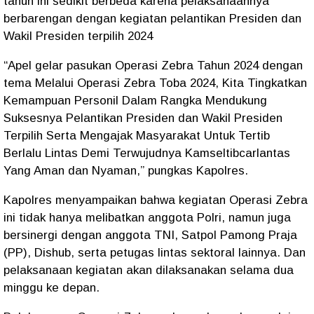
tahun ini sedikit berbeda karena pelaksanaannya
berbarengan dengan kegiatan pelantikan Presiden dan
Wakil Presiden terpilih 2024
“Apel gelar pasukan Operasi Zebra Tahun 2024 dengan
tema Melalui Operasi Zebra Toba 2024, Kita Tingkatkan
Kemampuan Personil Dalam Rangka Mendukung
Suksesnya Pelantikan Presiden dan Wakil Presiden
Terpilih Serta Mengajak Masyarakat Untuk Tertib
Berlalu Lintas Demi Terwujudnya Kamseltibcarlantas
Yang Aman dan Nyaman,” pungkas Kapolres.
Kapolres menyampaikan bahwa kegiatan Operasi Zebra
ini tidak hanya melibatkan anggota Polri, namun juga
bersinergi dengan anggota TNI, Satpol Pamong Praja
(PP), Dishub, serta petugas lintas sektoral lainnya. Dan
pelaksanaan kegiatan akan dilaksanakan selama dua
minggu ke depan.