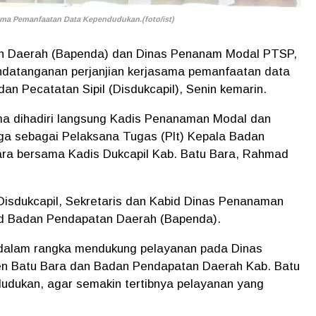
ma Pemanfaatan Data Kependudukan.(foto/ist)
 Daerah (Bapenda) dan Dinas Penanam Modal PTSP,
ndatanganan perjanjian kerjasama pemanfaatan data
n Pecatatan Sipil (Disdukcapil), Senin kemarin.
ma dihadiri langsung Kadis Penanaman Modal dan
uga sebagai Pelaksana Tugas (Plt) Kepala Badan
ra bersama Kadis Dukcapil Kab. Batu Bara, Rahmad
Disdukcapil, Sekretaris dan Kabid Dinas Penanaman
id Badan Pendapatan Daerah (Bapenda).
n dalam rangka mendukung pelayanan pada Dinas
 Batu Bara dan Badan Pendapatan Daerah Kab. Batu
dukan, agar semakin tertibnya pelayanan yang