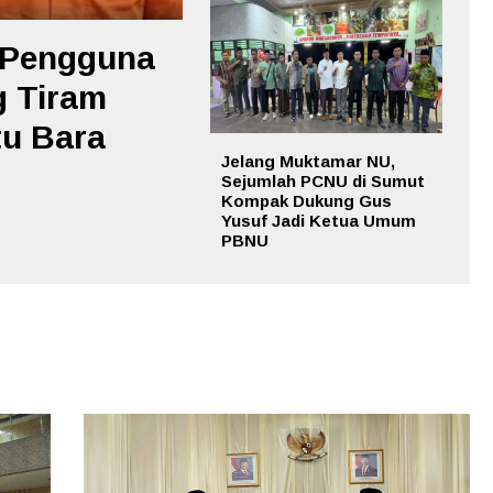
 Pengguna
g Tiram
tu Bara
Jelang Muktamar NU,
Sejumlah PCNU di Sumut
Kompak Dukung Gus
Yusuf Jadi Ketua Umum
PBNU