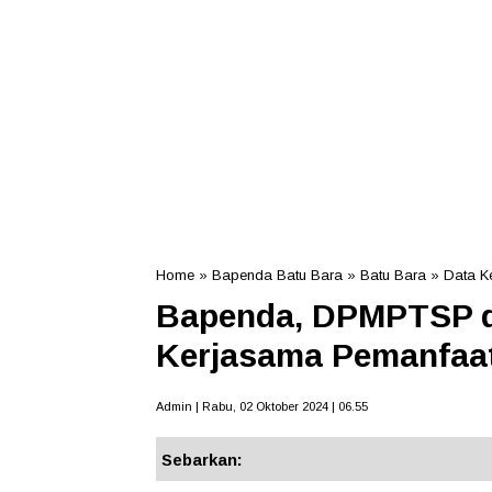
Home
»
Bapenda Batu Bara
»
Batu Bara
»
Data K
Bapenda, DPMPTSP d
Kerjasama Pemanfaa
Admin | Rabu, 02 Oktober 2024 | 06.55
Sebarkan: