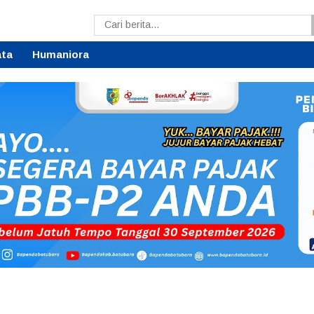
ata
Humaniora