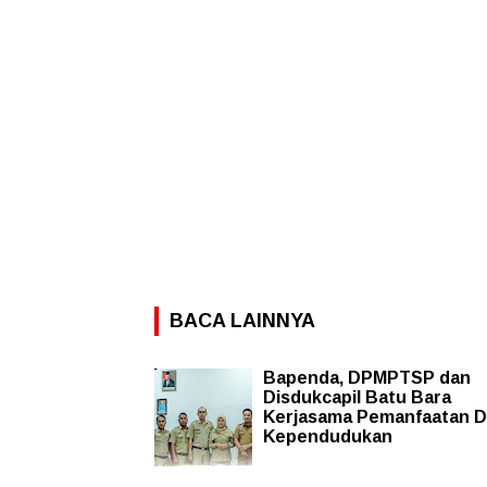
BACA LAINNYA
Bapenda, DPMPTSP dan
Disdukcapil Batu Bara
Kerjasama Pemanfaatan D
Kependudukan