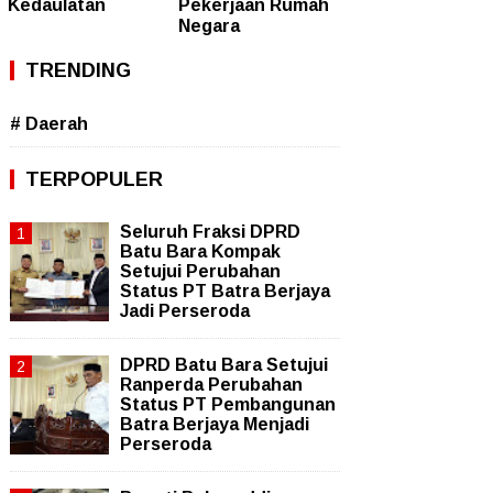
Kedaulatan
Pekerjaan Rumah
Negara
TRENDING
# Daerah
TERPOPULER
Seluruh Fraksi DPRD
Batu Bara Kompak
Setujui Perubahan
Status PT Batra Berjaya
Jadi Perseroda
DPRD Batu Bara Setujui
Ranperda Perubahan
Status PT Pembangunan
Batra Berjaya Menjadi
Perseroda