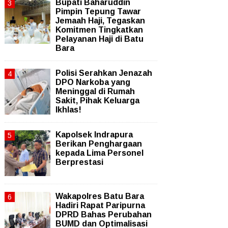
Bupati Baharuddin
Pimpin Tepung Tawar
Jemaah Haji, Tegaskan
Komitmen Tingkatkan
Pelayanan Haji di Batu
Bara
Polisi Serahkan Jenazah
DPO Narkoba yang
Meninggal di Rumah
Sakit, Pihak Keluarga
Ikhlas!
Kapolsek Indrapura
Berikan Penghargaan
kepada Lima Personel
Berprestasi
Wakapolres Batu Bara
Hadiri Rapat Paripurna
DPRD Bahas Perubahan
BUMD dan Optimalisasi