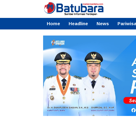
Home
Headline
News
Pariwis