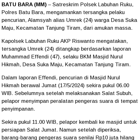
BATU BARA (MM)
– Satreskrim Polsek Labuhan Ruku,
Polres Batu Bara, mengamankan tersangka pelaku
pencurian, Alamsyah alias Umrek (24) warga Desa Suka
Maju, Kecamatan Tanjung Tiram, dari amukan massa.
Kapolsek Labuhan Ruku AKP Riswanto mengatakan,
tersangka Umrek (24) ditangkap berdasarkan laporan
Muhammad Effendi (47), selaku BKM Masjid Nurul
Hikmah, Desa Suka Maju, Kecamatan Tanjung Tiram.
Dalam laporan Effendi, pencurian di Masjid Nurul
Hikmah berawal Jumat (17/5/2024) sekira pukul 06.00
WIB. Sebelumnya setelah melaksanakan Salat Subuh,
pelapor menyimpan peralatan pengeras suara di tempat
penyimpanan.
Sekira pukul 11.00 WIB, pelapor kembali ke masjid untuk
persiapan Salat Jumat. Namun setelah diperiksa,
barang-barang pengeras suara senilai Rp10 juta hilang