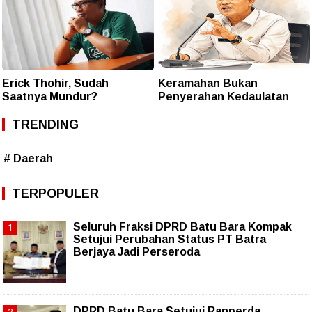
Erick Thohir, Sudah
Keramahan Bukan
Saatnya Mundur?
Penyerahan Kedaulatan
TRENDING
# Daerah
TERPOPULER
Seluruh Fraksi DPRD Batu Bara Kompak
Setujui Perubahan Status PT Batra
Berjaya Jadi Perseroda
DPRD Batu Bara Setujui Ranperda