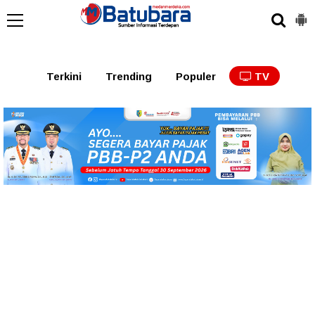
Terkini
Trending
Populer
TV