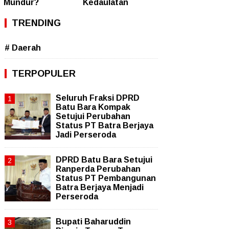
Mundur?
Kedaulatan
TRENDING
# Daerah
TERPOPULER
Seluruh Fraksi DPRD
Batu Bara Kompak
Setujui Perubahan
Status PT Batra Berjaya
Jadi Perseroda
DPRD Batu Bara Setujui
Ranperda Perubahan
Status PT Pembangunan
Batra Berjaya Menjadi
Perseroda
Bupati Baharuddin