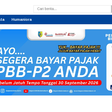
ata
Humaniora