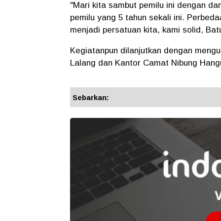
"Mari kita sambut pemilu ini dengan da
pemilu yang 5 tahun sekali ini. Perbeda
menjadi persatuan kita, kami solid, Bat
Kegiatanpun dilanjutkan dengan meng
Lalang dan Kantor Camat Nibung Hang
Sebarkan: