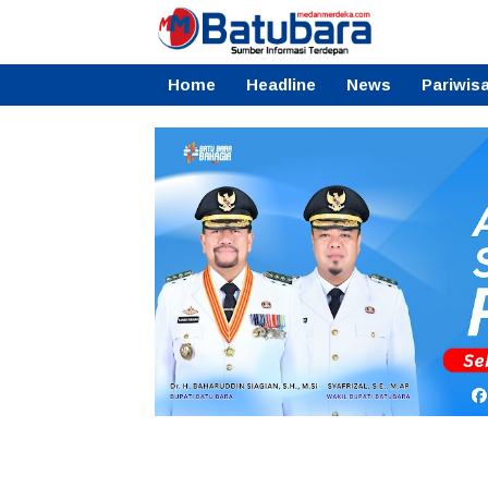
Home
Headline
News
Pariwis