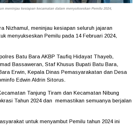
run meninjau kesiapan kecamatan dalam menyukseskan Pemilu 2024,
a Nizhamul, meninjau kesiapan seluruh jajaran
tuk menyukseskan Pemilu pada 14 Februari 2024,
apolres Batu Bara AKBP Taufiq Hidayat Thayeb,
mad Bassaweran, Staf Khusus Bupati Batu Bara,
 Bara Erwin, Kepala Dinas Pemasyarakatan dan Desa
info Edwin Aldrin Sitorus.
 Kecamatan Tanjung Tiram dan Kecamatan Nibung
krasi Tahun 2024 dan memastikan semuanya berjalan
asyarakat untuk menyambut Pemilu tahun 2024 ini