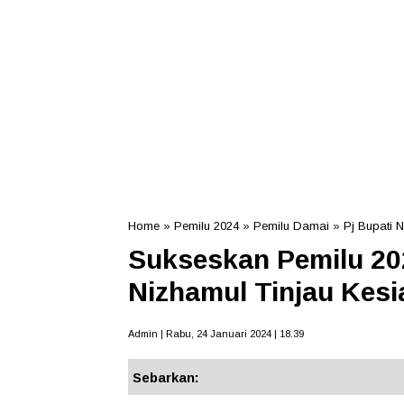
Home
»
Pemilu 2024
»
Pemilu Damai
»
Pj Bupati 
Sukseskan Pemilu 202
Nizhamul Tinjau Kes
Admin | Rabu, 24 Januari 2024 | 18.39
Sebarkan: