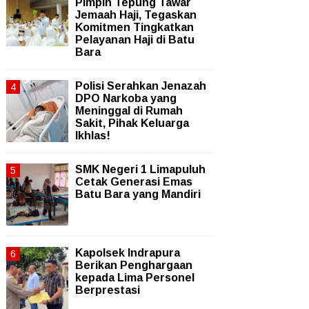
Pimpin Tepung Tawar
Jemaah Haji, Tegaskan
Komitmen Tingkatkan
Pelayanan Haji di Batu
Bara
Polisi Serahkan Jenazah
DPO Narkoba yang
Meninggal di Rumah
Sakit, Pihak Keluarga
Ikhlas!
SMK Negeri 1 Limapuluh
Cetak Generasi Emas
Batu Bara yang Mandiri
Kapolsek Indrapura
Berikan Penghargaan
kepada Lima Personel
Berprestasi