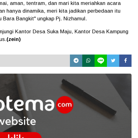
mai, aman, tentram, dan mari kita meriahkan acara
an hanya dinamika, meri kita jadikan perbedaan itu
u Bara Bangkit" ungkap Pj. Nizhamul.
unjungi Kantor Desa Suka Maju, Kantor Desa Kampung
us.
(zein)