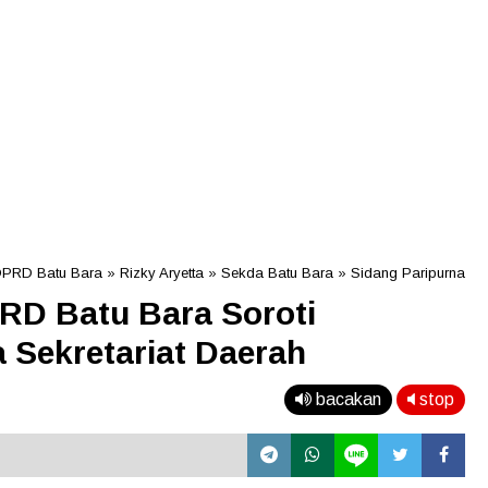
DPRD Batu Bara
»
Rizky Aryetta
»
Sekda Batu Bara
»
Sidang Paripurna
RD Batu Bara Soroti
 Sekretariat Daerah
bacakan
stop