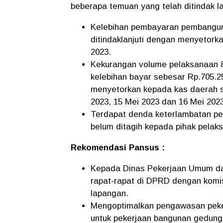
beberapa temuan yang telah ditindak la
Kelebihan pembayaran pembanguna
ditindaklanjuti dengan menyetork
2023.
Kekurangan volume pelaksanaan 8
kelebihan bayar sebesar Rp.705.25
menyetorkan kepada kas daerah s
2023, 15 Mei 2023 dan 16 Mei 202
Terdapat denda keterlambatan pen
belum ditagih kepada pihak pelak
Rekomendasi Pansus :
Kepada Dinas Pekerjaan Umum dan
rapat-rapat di DPRD dengan komisi
lapangan.
Mengoptimalkan pengawasan pekerj
untuk pekerjaan bangunan gedung 