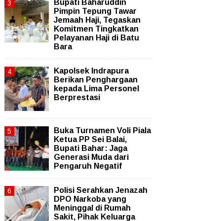
Bupati Baharuddin
Pimpin Tepung Tawar
Jemaah Haji, Tegaskan
Komitmen Tingkatkan
Pelayanan Haji di Batu
Bara
Kapolsek Indrapura
Berikan Penghargaan
kepada Lima Personel
Berprestasi
Buka Turnamen Voli Piala
Ketua PP Sei Balai,
Bupati Bahar: Jaga
Generasi Muda dari
Pengaruh Negatif
Polisi Serahkan Jenazah
DPO Narkoba yang
Meninggal di Rumah
Sakit, Pihak Keluarga