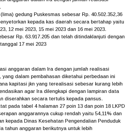
.
 (lima) gedung Puskesmas sebesar Rp. 40.502.352,36
 menyetorkan kepada kas daerah secara bertahap yaitu
023, 12 mei 2023, 15 mei 2023 dan 16 mei 2023.
besar Rp. 63.917.205 dan telah ditindaklanjuti dengan
tanggal 17 mei 2023
asi anggaran dalam lra dengan jumlah realisasi
 yang dalam pembahasan diketahui perbedaan ini
a kapitasi jkn yang terealisasi sebesar kurang lebih
endasikan agar lra dilengkapi dengan lampiran data
n diserahkan secara tertulis kepada pansus.
at pada tabel 4 halaman 27 poin 13 dan poin 18 LKPD
serapan anggarannya cukup rendah yaitu 54,11% dan
n kepada Dinas Kesehatan Pengendalian Penduduk
 tahun anggaran berikutnya untuk lebih