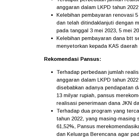
anggaran dalam LKPD tahun 2022
Kelebihan pembayaran renovasi 5
dan telah ditindaklanjuti dengan
pada tanggal 3 mei 2023, 5 mei 2
Kelebihan pembayaran dana btt se
menyetorkan kepada KAS daerah 
Rekomendasi Pansus:
Terhadap perbedaan jumlah realis
anggaran dalam LKPD tahun 2022,
disebabkan adanya pendapatan dan
13 milyar rupiah, pansus merekom
realisasi penerimaan dana JKN da
Terhadap dua program yang tercat
tahun 2022, yang masing-masing 
61,52%, Pansus merekomendasika
dan Keluarga Berencana agar pada