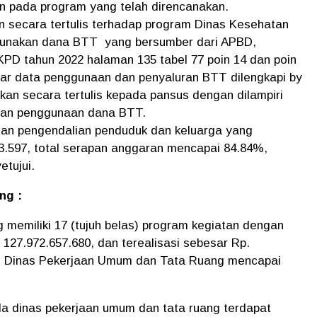
n pada program yang telah direncanakan.
 secara tertulis terhadap program Dinas Kesehatan
unakan dana BTT yang bersumber dari APBD,
KPD tahun 2022 halaman 135 tabel 77 poin 14 dan poin
r data penggunaan dan penyaluran BTT dilengkapi by
an secara tertulis kepada pansus dengan dilampiri
man penggunaan dana BTT.
an pengendalian penduduk dan keluarga yang
73.597, total serapan anggaran mencapai 84.84%,
tujui.
ng :
memiliki 17 (tujuh belas) program kegiatan dengan
127.972.657.680, dan terealisasi sebesar Rp.
an Dinas Pekerjaan Umum dan Tata Ruang mencapai
da dinas pekerjaan umum dan tata ruang terdapat