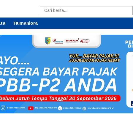
ata
Humaniora