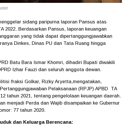
o/ist)
enggelar sidang paripurna laporan Pansus atas
 2022. Berdasarkan Pansus, laporan keuangan
nggaran yang tidak dapat dipertanggungjawabkan
aranya Dinkes, Dinas PU dan Tata Ruang hingga
RD Batu Bara Ismar Khomri, dihadiri Bupati diwakili
 DPRD Izhar Fauzi dan seluruh anggota dewan.
tisi fraksi Golkar, Rizky Aryetta,mengatakan,
 Pertanggungjawaban Pelaksanaan (RPJP) APBD TA
2 tahun 2021, tentang pengelolaan keuangan daerah.
an menjadi Perda dan Wajib disampaikan ke Gubernur
omor: 77 tahun 2020.
uduk dan Keluarga Berencana: