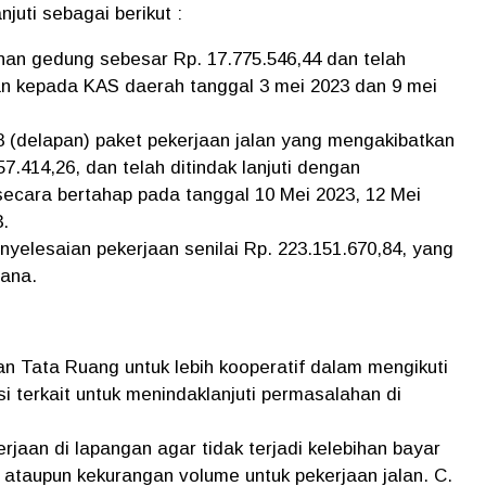
njuti sebagai berikut :
n gedung sebesar Rp. 17.775.546,44 dan telah
an kepada KAS daerah tanggal 3 mei 2023 dan 9 mei
 (delapan) paket pekerjaan jalan yang mengakibatkan
7.414,26, dan telah ditindak lanjuti dengan
ecara bertahap pada tanggal 10 Mei 2023, 12 Mei
3.
yelesaian pekerjaan senilai Rp. 223.151.670,84, yang
sana.
 Tata Ruang untuk lebih kooperatif dalam mengikuti
 terkait untuk menindaklanjuti permasalahan di
aan di lapangan agar tidak terjadi kelebihan bayar
ataupun kekurangan volume untuk pekerjaan jalan. C.