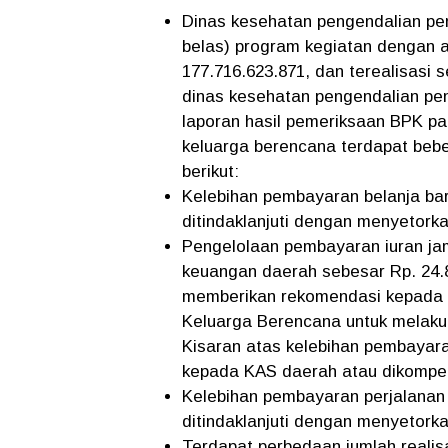
Dinas kesehatan pengendalian pen
belas) program kegiatan dengan 
177.716.623.871, dan terealisasi 
dinas kesehatan pengendalian pe
laporan hasil pemeriksaan BPK p
keluarga berencana terdapat bebe
berikut:
Kelebihan pembayaran belanja bar
ditindaklanjuti dengan menyetork
Pengelolaan pembayaran iuran j
keuangan daerah sebesar Rp. 24.83
memberikan rekomendasi kepada 
Keluarga Berencana untuk melaku
Kisaran atas kelebihan pembayara
kepada KAS daerah atau dikompe
Kelebihan pembayaran perjalanan 
ditindaklanjuti dengan menyetork
Terdapat perbedaan jumlah realis