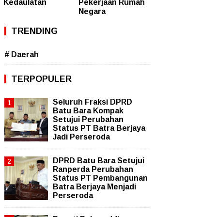
Kedaulatan
Pekerjaan Rumah
Negara
TRENDING
# Daerah
TERPOPULER
Seluruh Fraksi DPRD
Batu Bara Kompak
Setujui Perubahan
Status PT Batra Berjaya
Jadi Perseroda
DPRD Batu Bara Setujui
Ranperda Perubahan
Status PT Pembangunan
Batra Berjaya Menjadi
Perseroda