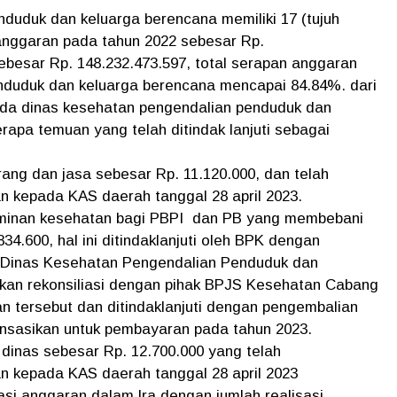
duduk dan keluarga berencana memiliki 17 (tujuh
anggaran pada tahun 2022 sebesar Rp.
sebesar Rp. 148.232.473.597, total serapan anggaran
nduduk dan keluarga berencana mencapai 84.84%. dari
ada dinas kesehatan pengendalian penduduk dan
rapa temuan yang telah ditindak lanjuti sebagai
ang dan jasa sebesar Rp. 11.120.000, dan telah
an kepada KAS daerah tanggal 28 april 2023.
aminan kesehatan bagi PBPI dan PB yang membebani
4.600, hal ini ditindaklanjuti oleh BPK dengan
Dinas Kesehatan Pengendalian Penduduk dan
kan rekonsiliasi dengan pihak BPJS Kesehatan Cabang
n tersebut dan ditindaklanjuti dengan pengembalian
nsasikan untuk pembayaran pada tahun 2023.
dinas sebesar Rp. 12.700.000 yang telah
an kepada KAS daerah tanggal 28 april 2023
asi anggaran dalam lra dengan jumlah realisasi