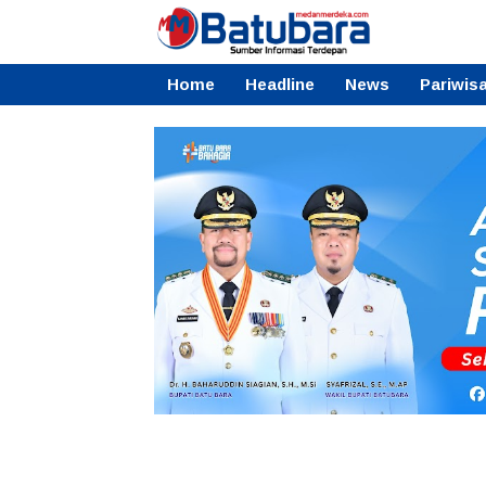
Home
Headline
News
Pariwis