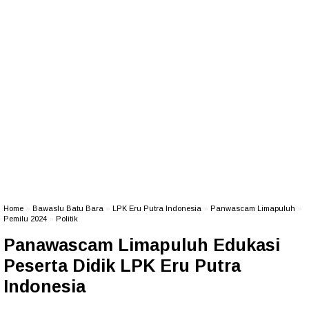
Home
»
Bawaslu Batu Bara
»
LPK Eru Putra Indonesia
»
Panwascam Limapuluh
»
Pemilu 2024
»
Politik
Panawascam Limapuluh Edukasi
Peserta Didik LPK Eru Putra
Indonesia