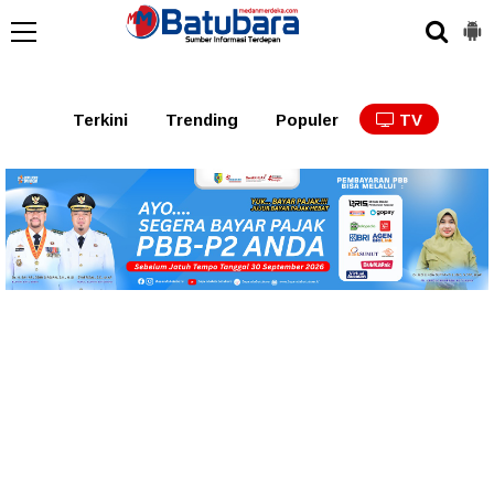
Terkini
Trending
Populer
TV