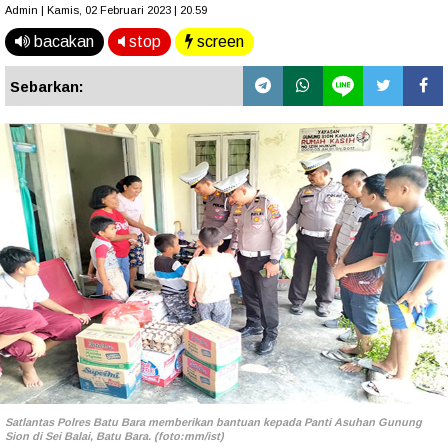
Admin | Kamis, 02 Februari 2023 | 20.59
bacakan
stop
screen
Sebarkan:
Satlantas Polres Batu Bara memberikan bantuan kepada Panti Asuhan Gunung
Sion di Sei Balai, Batu Bara. (foto:mm/ist)