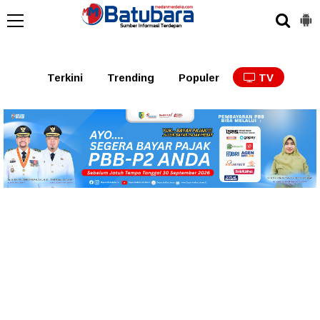
Terkini
Trending
Populer
TV