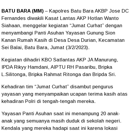
BATU BARA (MM)
– Kapolres Batu Bara AKBP Jose DC
Fernandes diwakili Kasat Lantas AKP Hotlan Wanto
Siahaan, menggelar kegiatan “Jumat Curhat” dengan
menyambangi Panti Asuhan Yayasan Gunung Sion
Kanan Rumah Kasih di Desa Desa Durian, Kecamatan
Sei Balai, Batu Bara, Jumat (3/2/2023).
Kegiatan dihadiri KBO Satlantas AKP JA Manurung,
IPDA Rikyy Hamdani, AIPTU RH Pasaribu, Bripka
L.Silitonga, Bripka Rahmat Ritonga dan Bripda Sri.
Kehadiran tim “Jumat Curhat” disambut pengurus
yayasan yang menyampaikan ucapan terima kasih atas
kehadiran Polri di tengah-tengah mereka.
Yayasan Panti Asuhan saat ini menampung 20 anak-
anak yang semuanya masih duduk di sekolah negeri.
Kendala yang mereka hadapi saat ini karena lokasi