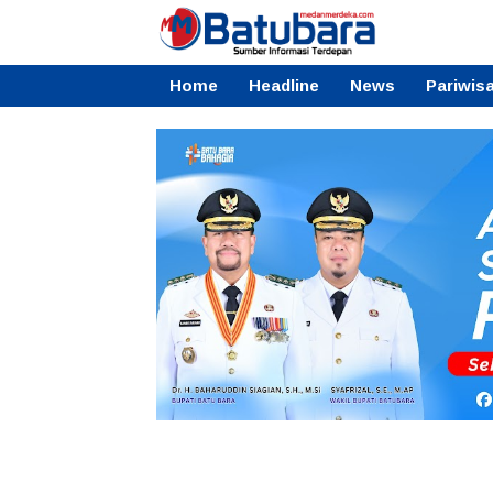
Home
Headline
News
Pariwis