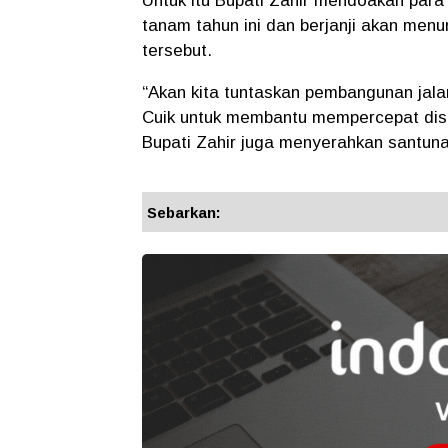
Untuk itu Bupati Zahir mendoakan para
tanam tahun ini dan berjanji akan menu
tersebut.
“Akan kita tuntaskan pembangunan jal
Cuik untuk membantu mempercepat distri
Bupati Zahir juga menyerahkan santun
Sebarkan: