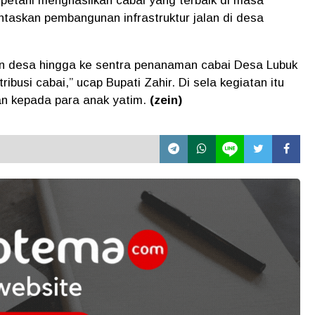
 petani menghasilkan cabai yang terbaik di masa
ntaskan pembangunan infrastruktur jalan di desa
an desa hingga ke sentra penanaman cabai Desa Lubuk
busi cabai,” ucap Bupati Zahir. Di sela kegiatan itu
an kepada para anak yatim.
(zein)