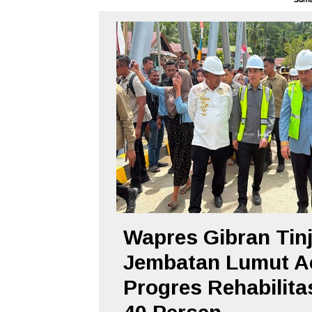
Wapres Gibran Tin
Jembatan Lumut A
Progres Rehabilita