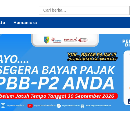
ata
Humaniora