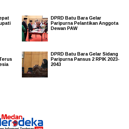
epat
DPRD Batu Bara Gelar
upati
Paripurna Pelantikan Anggota
Dewan PAW
DPRD Batu Bara Gelar Sidang
 Terus
Paripurna Pansus 2 RPIK 2023-
esia
2043