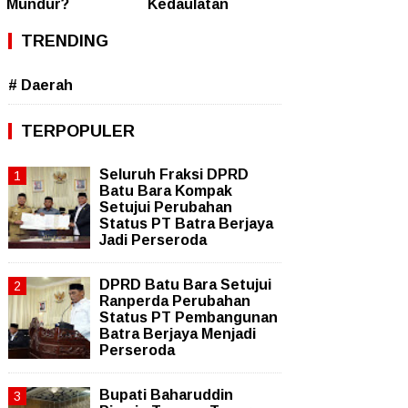
Mundur?
Kedaulatan
TRENDING
# Daerah
TERPOPULER
Seluruh Fraksi DPRD
Batu Bara Kompak
Setujui Perubahan
Status PT Batra Berjaya
Jadi Perseroda
DPRD Batu Bara Setujui
Ranperda Perubahan
Status PT Pembangunan
Batra Berjaya Menjadi
Perseroda
Bupati Baharuddin