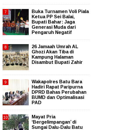
Buka Turnamen Voli Piala
Ketua PP Sei Balai,
Bupati Bahar: Jaga
Generasi Muda dari
Pengaruh Negatif
26 Jamaah Umrah AL
Ghozi Akan Tiba di
Kampung Halaman
Disambut Bupati Zahir
Wakapolres Batu Bara
Hadiri Rapat Paripurna
DPRD Bahas Perubahan
BUMD dan Optimalisasi
PAD
Mayat Pria
‘Bergelimpangan’ di
Sungai Dalu-Dalu Batu