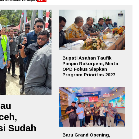
Bupati Asahan Taufik
Pimpin Rakorpem, Minta
OPD Fokus Siapkan
Program Prioritas 2027
jau
ceh,
si Sudah
Baru Grand Opening,