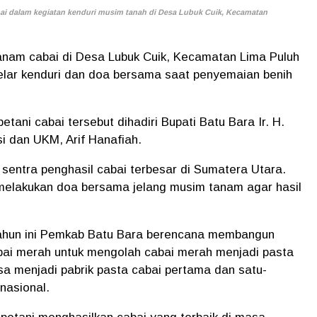
abai dalam kegiatan kenduri musim tanah di Desa Lubuk Cuik, Kecamatan
nam cabai di Desa Lubuk Cuik, Kecamatan Lima Puluh
elar kenduri dan doa bersama saat penyemaian benih
etani cabai tersebut dihadiri Bupati Batu Bara Ir. H.
i dan UKM, Arif Hanafiah.
sentra penghasil cabai terbesar di Sumatera Utara.
n melakukan doa bersama jelang musim tanam agar hasil
tahun ini Pemkab Batu Bara berencana membangun
ai merah untuk mengolah cabai merah menjadi pasta
bisa menjadi pabrik pasta cabai pertama dan satu-
nasional.