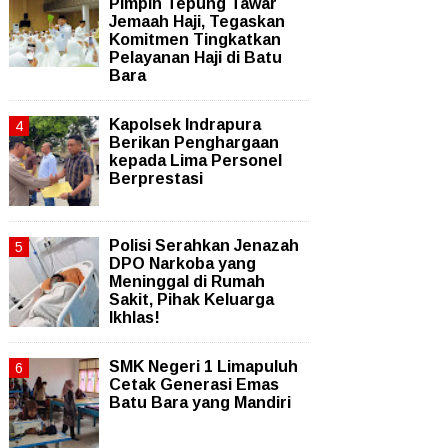
Pimpin Tepung Tawar
Jemaah Haji, Tegaskan
Komitmen Tingkatkan
Pelayanan Haji di Batu
Bara
Kapolsek Indrapura
Berikan Penghargaan
kepada Lima Personel
Berprestasi
Polisi Serahkan Jenazah
DPO Narkoba yang
Meninggal di Rumah
Sakit, Pihak Keluarga
Ikhlas!
SMK Negeri 1 Limapuluh
Cetak Generasi Emas
Batu Bara yang Mandiri