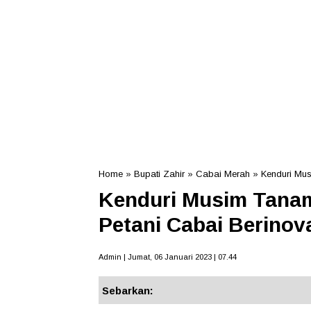
Home
»
Bupati Zahir
»
Cabai Merah
»
Kenduri Mu
Kenduri Musim Tanam,
Petani Cabai Berinov
Admin | Jumat, 06 Januari 2023 | 07.44
Sebarkan: