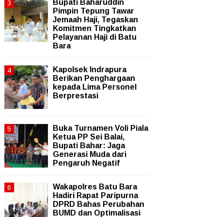
Bupati Baharuddin
Pimpin Tepung Tawar
Jemaah Haji, Tegaskan
Komitmen Tingkatkan
Pelayanan Haji di Batu
Bara
Kapolsek Indrapura
Berikan Penghargaan
kepada Lima Personel
Berprestasi
Buka Turnamen Voli Piala
Ketua PP Sei Balai,
Bupati Bahar: Jaga
Generasi Muda dari
Pengaruh Negatif
Wakapolres Batu Bara
Hadiri Rapat Paripurna
DPRD Bahas Perubahan
BUMD dan Optimalisasi