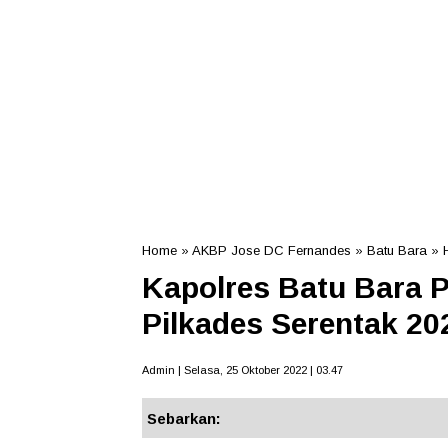
Home
»
AKBP Jose DC Fernandes
»
Batu Bara
»
Kapolres Batu Bara 
Pilkades Serentak 20
Admin | Selasa, 25 Oktober 2022 | 03.47
Sebarkan: