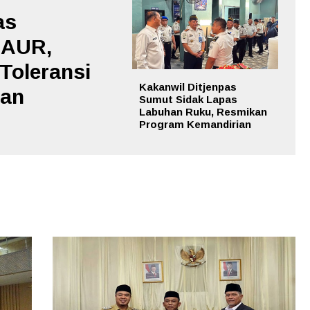
as
 AUR,
Toleransi
Kakanwil Ditjenpas
aan
Sumut Sidak Lapas
Labuhan Ruku, Resmikan
Program Kemandirian