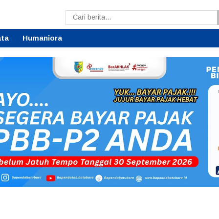
ata
Humaniora