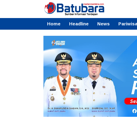
Home
Headline
News
Pariwis