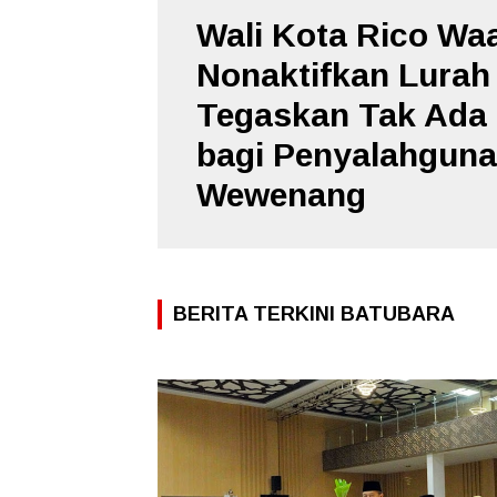
Wali Kota Rico Wa
Nonaktifkan Lurah
Tegaskan Tak Ada 
bagi Penyalahgun
Wewenang
BERITA TERKINI BATUBARA