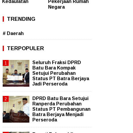
Kedaulatan
Pekerjaan Rumah
Negara
TRENDING
# Daerah
TERPOPULER
Seluruh Fraksi DPRD
Batu Bara Kompak
Setujui Perubahan
Status PT Batra Berjaya
Jadi Perseroda
DPRD Batu Bara Setujui
Ranperda Perubahan
Status PT Pembangunan
Batra Berjaya Menjadi
Perseroda