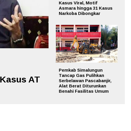
Kasus Viral, Motif
Asmara hingga 31 Kasus
Narkoba Dibongkar
n
Pemkab Simalungun
Tancap Gas Pulihkan
 Kasus AT
Serbelawan Pascabanjir,
Alat Berat Diturunkan
Benahi Fasilitas Umum