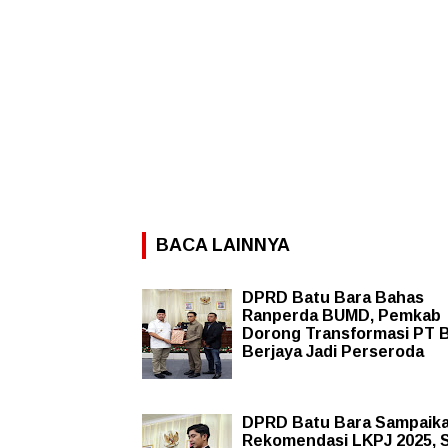
BACA LAINNYA
DPRD Batu Bara Bahas
Ranperda BUMD, Pemkab
Dorong Transformasi PT 
Berjaya Jadi Perseroda
DPRD Batu Bara Sampaik
Rekomendasi LKPJ 2025, S