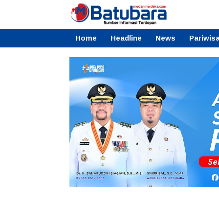
Home
Headline
News
Pariwis