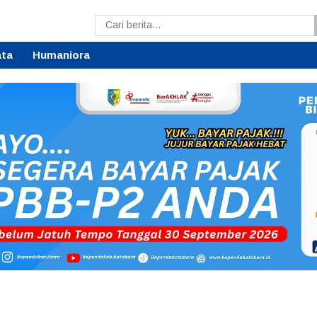
ata
Humaniora