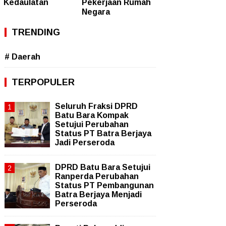
Kedaulatan
Pekerjaan Rumah
Negara
TRENDING
# Daerah
TERPOPULER
Seluruh Fraksi DPRD
Batu Bara Kompak
Setujui Perubahan
Status PT Batra Berjaya
Jadi Perseroda
DPRD Batu Bara Setujui
Ranperda Perubahan
Status PT Pembangunan
Batra Berjaya Menjadi
Perseroda