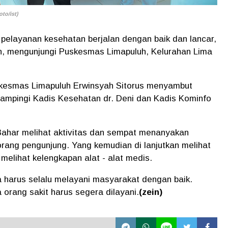
to/ist)
pelayanan kesehatan berjalan dengan baik dan lancar,
an, mengunjungi Puskesmas Limapuluh, Kelurahan Lima
skesmas Limapuluh Erwinsyah Sitorus menyambut
dampingi Kadis Kesehatan dr. Deni dan Kadis Kominfo
Bahar melihat aktivitas dan sempat menanyakan
rang pengunjung. Yang kemudian di lanjutkan melihat
melihat kelengkapan alat - alat medis.
 harus selalu melayani masyarakat dengan baik.
orang sakit harus segera dilayani.
(zein)