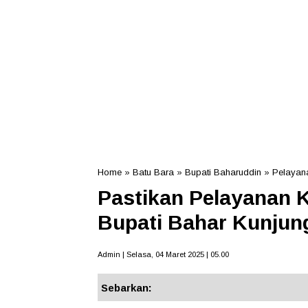
Home
»
Batu Bara
»
Bupati Baharuddin
»
Pelayan
Pastikan Pelayanan K
Bupati Bahar Kunjun
Admin | Selasa, 04 Maret 2025 | 05.00
Sebarkan: