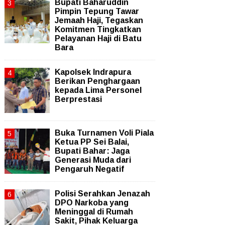
Bupati Baharuddin
Pimpin Tepung Tawar
Jemaah Haji, Tegaskan
Komitmen Tingkatkan
Pelayanan Haji di Batu
Bara
Kapolsek Indrapura
Berikan Penghargaan
kepada Lima Personel
Berprestasi
Buka Turnamen Voli Piala
Ketua PP Sei Balai,
Bupati Bahar: Jaga
Generasi Muda dari
Pengaruh Negatif
Polisi Serahkan Jenazah
DPO Narkoba yang
Meninggal di Rumah
Sakit, Pihak Keluarga