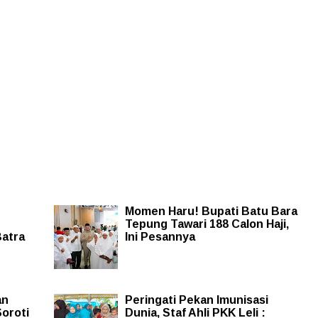
Momen Haru! Bupati Batu Bara
Tepung Tawari 188 Calon Haji,
Batra
Ini Pesannya
an
Peringati Pekan Imunisasi
oroti
Dunia, Staf Ahli PKK Leli :