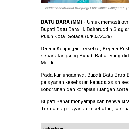
Bupati Baharuddin Kunjungi Puskesmas Limapuluh. (fo
BATU BARA (MM)
- Untuk memastikan 
Bupati Batu Bara H. Baharuddin Siagi
Puluh Kota, Selasa (04/03/2025).
Dalam Kunjungan tersebut, Kepala Pu
secara langsung Bupati Bahar yang di
Murdi.
Pada kunjungannya, Bupati Batu Bara 
pelayanan kesehatan kepada salah seo
kebersihan dan kerapian ruangan serta 
Bupati Bahar menyampaikan bahwa kita
Terutama pelayanan kesehatan, karena 
Sebarkan: