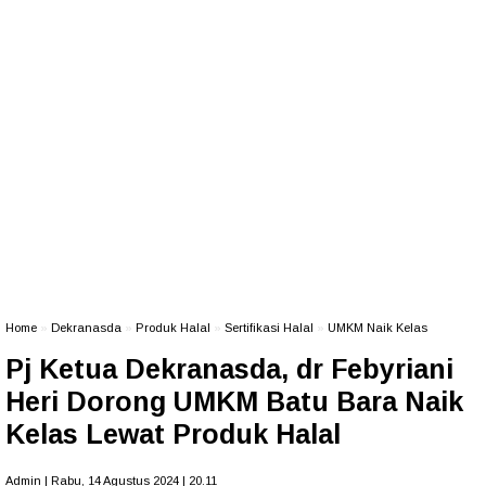
Home
»
Dekranasda
»
Produk Halal
»
Sertifikasi Halal
»
UMKM Naik Kelas
Pj Ketua Dekranasda, dr Febyriani
Heri Dorong UMKM Batu Bara Naik
Kelas Lewat Produk Halal
Admin | Rabu, 14 Agustus 2024 | 20.11