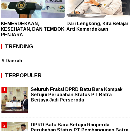
KEMERDEKAAN,
Dari Lengkong, Kita Belajar
KESEHATAN, DAN TEMBOK
Arti Kemerdekaan
PENJARA
TRENDING
# Daerah
TERPOPULER
Seluruh Fraksi DPRD Batu Bara Kompak
Setujui Perubahan Status PT Batra
Berjaya Jadi Perseroda
DPRD Batu Bara Setujui Ranperda
Perubahan Status PT Pembangunan Batra