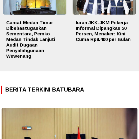
Camat Medan Timur
Iuran JKK-JKM Pekerja
Dibebastugaskan
Informal Dipangkas 50
Sementara, Pemko
Persen, Menaker: Kini
Medan Tindak Lanjuti
Cuma Rp8.400 per Bulan
Audit Dugaan
Penyalahgunaan
Wewenang
BERITA TERKINI BATUBARA