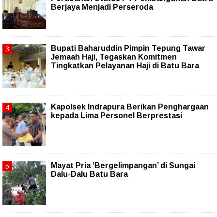
Berjaya Menjadi Perseroda
Bupati Baharuddin Pimpin Tepung Tawar
Jemaah Haji, Tegaskan Komitmen
Tingkatkan Pelayanan Haji di Batu Bara
Kapolsek Indrapura Berikan Penghargaan
kepada Lima Personel Berprestasi
Mayat Pria ‘Bergelimpangan’ di Sungai
Dalu-Dalu Batu Bara