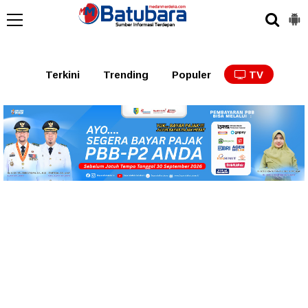
Terkini
Trending
Populer
TV