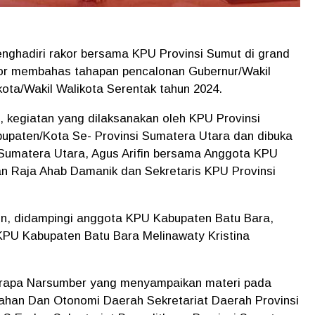
ghadiri rakor bersama KPU Provinsi Sumut di grand
rakor membahas tahapan pencalonan Gubernur/Wakil
kota/Wakil Walikota Serentak tahun 2024.
 kegiatan yang dilaksanakan oleh KPU Provinsi
abupaten/Kota Se- Provinsi Sumatera Utara dan dibuka
 Sumatera Utara, Agus Arifin bersama Anggota KPU
an Raja Ahab Damanik dan Sekretaris KPU Provinsi
in, didampingi anggota KPU Kabupaten Batu Bara,
 KPU Kabupaten Batu Bara Melinawaty Kristina
berapa Narsumber yang menyampaikan materi pada
ntahan Dan Otonomi Daerah Sekretariat Daerah Provinsi