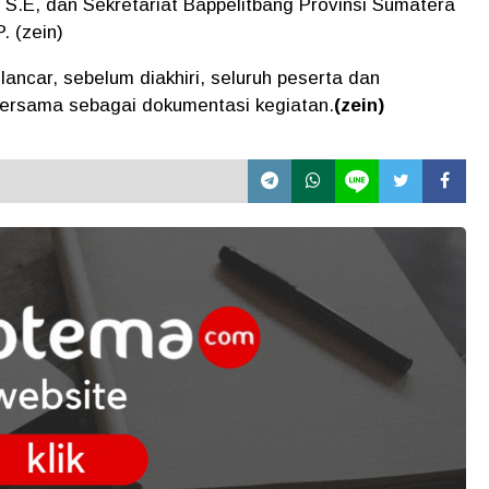
 S.E, dan Sekretariat Bappelitbang Provinsi Sumatera
. (zein)
 lancar, sebelum diakhiri, seluruh peserta dan
ersama sebagai dokumentasi kegiatan.
(zein)