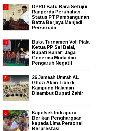
DPRD Batu Bara Setujui
Ranperda Perubahan
Status PT Pembangunan
Batra Berjaya Menjadi
Perseroda
Buka Turnamen Voli Piala
Ketua PP Sei Balai,
Bupati Bahar: Jaga
Generasi Muda dari
Pengaruh Negatif
26 Jamaah Umrah AL
Ghozi Akan Tiba di
Kampung Halaman
Disambut Bupati Zahir
Kapolsek Indrapura
Berikan Penghargaan
kepada Lima Personel
Berprestasi