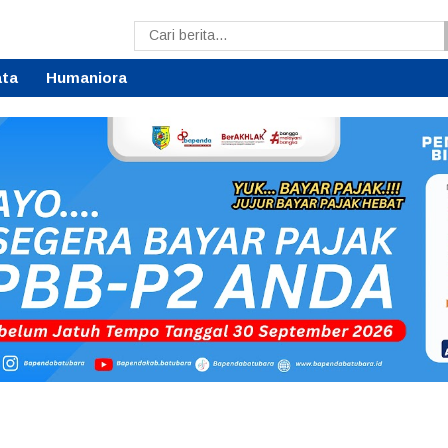
ata
Humaniora