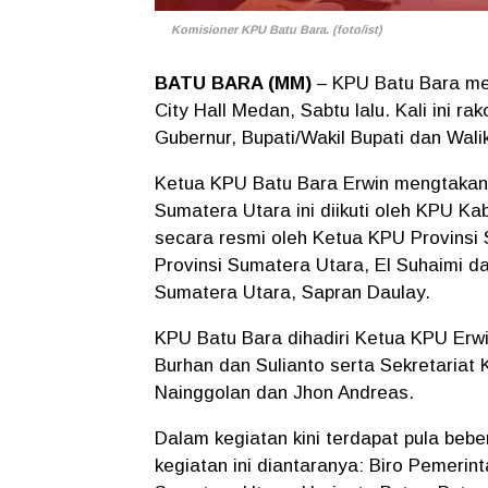
Komisioner KPU Batu Bara. (foto/ist)
BATU BARA (MM)
– KPU Batu Bara men
City Hall Medan, Sabtu lalu. Kali ini 
Gubernur, Bupati/Wakil Bupati dan Wali
Ketua KPU Batu Bara Erwin mengtakan,
Sumatera Utara ini diikuti oleh KPU K
secara resmi oleh Ketua KPU Provinsi
Provinsi Sumatera Utara, El Suhaimi d
Sumatera Utara, Sapran Daulay.
KPU Batu Bara dihadiri Ketua KPU Erw
Burhan dan Sulianto serta Sekretariat
Nainggolan dan Jhon Andreas.
Dalam kegiatan kini terdapat pula be
kegiatan ini diantaranya: Biro Pemeri