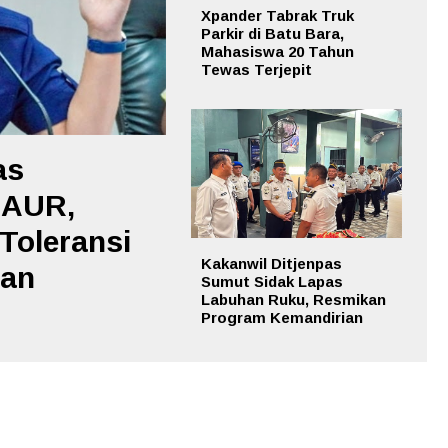
Xpander Tabrak Truk
Parkir di Batu Bara,
Mahasiswa 20 Tahun
Tewas Terjepit
as
 AUR,
Toleransi
Kakanwil Ditjenpas
aan
Sumut Sidak Lapas
Labuhan Ruku, Resmikan
Program Kemandirian