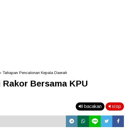
»
Tahapan Pencalonan Kepala Daerah
i Rakor Bersama KPU
bacakan
stop