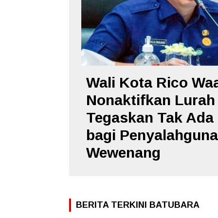
Wali Kota Rico Wa
Nonaktifkan Lurah
Tegaskan Tak Ada 
bagi Penyalahgun
Wewenang
BERITA TERKINI BATUBARA