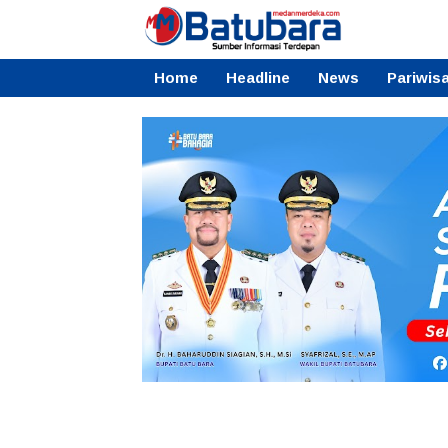
Home
Headline
News
Pariwis