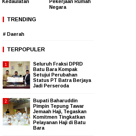
Kedaulatan
Pekerjaan Rumah
Negara
TRENDING
# Daerah
TERPOPULER
Seluruh Fraksi DPRD
Batu Bara Kompak
Setujui Perubahan
Status PT Batra Berjaya
Jadi Perseroda
Bupati Baharuddin
Pimpin Tepung Tawar
Jemaah Haji, Tegaskan
Komitmen Tingkatkan
Pelayanan Haji di Batu
Bara