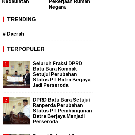
Kedaulatan
Pekerjaan Rumah
Negara
TRENDING
# Daerah
TERPOPULER
Seluruh Fraksi DPRD
Batu Bara Kompak
Setujui Perubahan
Status PT Batra Berjaya
Jadi Perseroda
DPRD Batu Bara Setujui
Ranperda Perubahan
Status PT Pembangunan
Batra Berjaya Menjadi
Perseroda