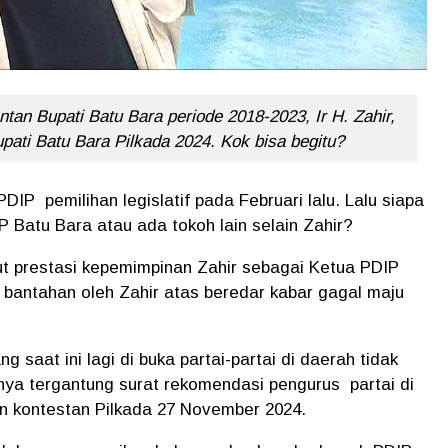
an Bupati Batu Bara periode 2018-2023, Ir H. Zahir,
pati Batu Bara Pilkada 2024. Kok bisa begitu?
DIP pemilihan legislatif pada Februari lalu. Lalu siapa
Batu Bara atau ada tokoh lain selain Zahir?
ebut prestasi kepemimpinan Zahir sebagai Ketua PDIP
n bantahan oleh Zahir atas beredar kabar gagal maju
g saat ini lagi di buka partai-partai di daerah tidak
anya tergantung surat rekomendasi pengurus partai di
n kontestan Pilkada 27 November 2024.