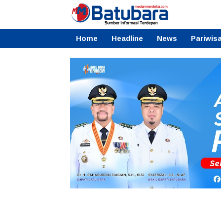
Home
Headline
News
Pariwis