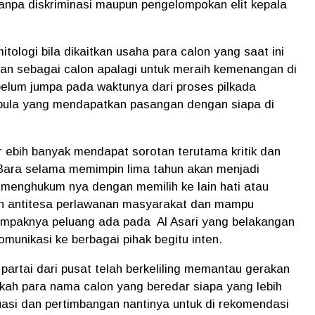
anpa diskriminasi maupun pengelompokan elit kepala
itologi bila dikaitkan usaha para calon yang saat ini
n sebagai calon apalagi untuk meraih kemenangan di
ebelum jumpa pada waktunya dari proses pilkada
a pula yang mendapatkan pasangan dengan siapa di
 ebih banyak mendapat sorotan terutama kritik dan
Bara selama memimpin lima tahun akan menjadi
 menghukum nya dengan memilih ke lain hati atau
kon antitesa perlawanan masyarakat dan mampu
nampaknya peluang ada pada Al Asari yang belakangan
munikasi ke berbagai pihak begitu inten.
i partai dari pusat telah berkeliling memantau gerakan
gkah para nama calon yang beredar siapa yang lebih
asi dan pertimbangan nantinya untuk di rekomendasi