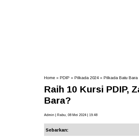
Home
»
PDIP
»
Pilkada 2024
»
Pilkada Batu Bara
Raih 10 Kursi PDIP, Z
Bara?
Admin | Rabu, 08 Mei 2024 | 19.48
Sebarkan: