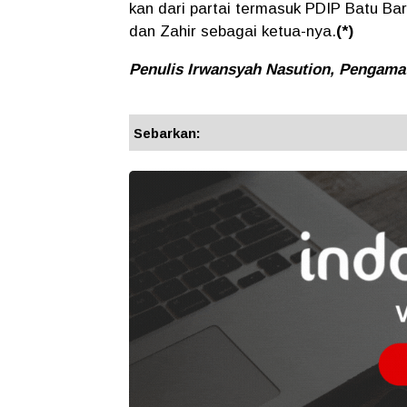
kan dari partai termasuk PDIP Batu B
dan Zahir sebagai ketua-nya.
(*)
Penulis Irwansyah Nasution, Pengamat 
Sebarkan: