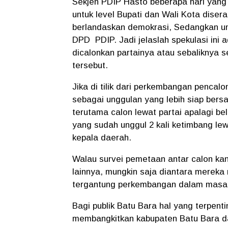
Sekjen PDIP Hasto beberapa hari yang
untuk level Bupati dan Wali Kota diser
berlandaskan demokrasi, Sedangkan un
DPD PDIP. Jadi jelaslah spekulasi ini 
dicalonkan partainya atau sebaliknya se
tersebut.
Jika di tilik dari perkembangan pencalo
sebagai unggulan yang lebih siap bersa
terutama calon lewat partai apalagi b
yang sudah unggul 2 kali ketimbang lewa
kepala daerah.
Walau survei pemetaan antar calon ka
lainnya, mungkin saja diantara mereka 
tergantung perkembangan dalam masa 
Bagi publik Batu Bara hal yang terpent
membangkitkan kabupaten Batu Bara da