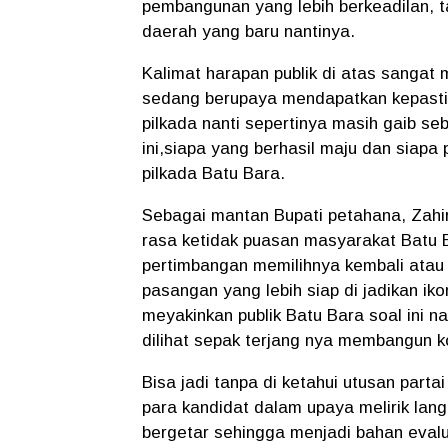
pembangunan yang lebih berkeadilan, t
daerah yang baru nantinya.
Kalimat harapan publik di atas sangat m
sedang berupaya mendapatkan kepastia
pilkada nanti sepertinya masih gaib s
ini,siapa yang berhasil maju dan siap
pilkada Batu Bara.
Sebagai mantan Bupati petahana, Zahir
rasa ketidak puasan masyarakat Batu 
pertimbangan memilihnya kembali atau
pasangan yang lebih siap di jadikan i
meyakinkan publik Batu Bara soal ini 
dilihat sepak terjang nya membangun ko
Bisa jadi tanpa di ketahui utusan parta
para kandidat dalam upaya melirik lan
bergetar sehingga menjadi bahan evalu