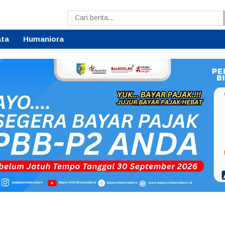
ata
Humaniora