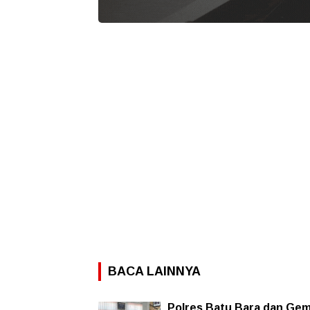
BACA LAINNYA
Polres Batu Bara dan Ge