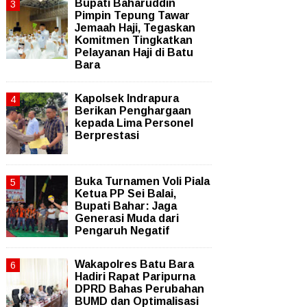
Bupati Baharuddin
Pimpin Tepung Tawar
Jemaah Haji, Tegaskan
Komitmen Tingkatkan
Pelayanan Haji di Batu
Bara
Kapolsek Indrapura
Berikan Penghargaan
kepada Lima Personel
Berprestasi
Buka Turnamen Voli Piala
Ketua PP Sei Balai,
Bupati Bahar: Jaga
Generasi Muda dari
Pengaruh Negatif
Wakapolres Batu Bara
Hadiri Rapat Paripurna
DPRD Bahas Perubahan
BUMD dan Optimalisasi