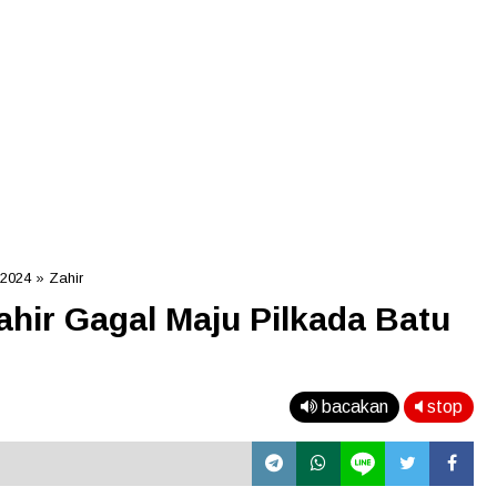
 2024
»
Zahir
ahir Gagal Maju Pilkada Batu
bacakan
stop