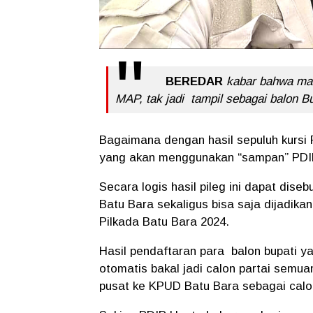
BEREDAR
kabar bahwa mant
MAP, tak jadi tampil sebagai balon Bu
Bagaimana dengan hasil sepuluh kursi P
yang akan menggunakan “sampan” PDIP 
Secara logis hasil pileg ini dapat dis
Batu Bara sekaligus bisa saja dijadika
Pilkada Batu Bara 2024.
Hasil pendaftaran para balon bupati yan
otomatis bakal jadi calon partai semu
pusat ke KPUD Batu Bara sebagai calo