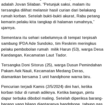
adalah Jovan Silaban. “Petunjuk saksi, malam itu
tersangka dilihat melansir hasil curian dari belakang
rumah korban. Setelah bukti-bukti akurat, Rabu petang
kemarin pelaku kita tangkap di halaman rumahnya,”
ujarnya.
Sementara itu sehari sebelumnya di tempat terpisah
sambung IPDA Ade Sundoko, tim Reskrim meringkus
pelaku pembobolan rumah milik Harun (53), warga Desa
Kandangan, Kecamatan Laut Tador.
Tersangka Doni Sitorus (25), warga Dusun Pemindahan
Pakam Aek Nauli, Kecamatan Medang Deras,
diamankan bersama 1 unit handphone warna biru.
Pencurian terjadi Kamis (2/5/2024) dini hari, ketika
korban tidur di rumah adiknya. Ketika bangun, pintu
dapur terbuka dibobol maling. Setelah diperiksa barang-
barang yang hilang diantaranya handphone, tabung gas