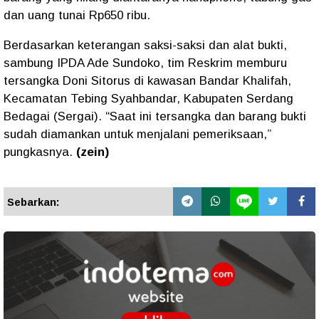
dan uang tunai Rp650 ribu.
Berdasarkan keterangan saksi-saksi dan alat bukti,
sambung IPDA Ade Sundoko, tim Reskrim memburu
tersangka Doni Sitorus di kawasan Bandar Khalifah,
Kecamatan Tebing Syahbandar, Kabupaten Serdang
Bedagai (Sergai). “Saat ini tersangka dan barang bukti
sudah diamankan untuk menjalani pemeriksaan,”
pungkasnya.
(zein)
Sebarkan: