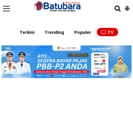
Terkini
Trending
Populer
TV