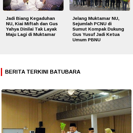
Jadi Biang Kegaduhan
Jelang Muktamar NU,
NU, Kiai Miftah dan Gus
Sejumlah PCNU di
Yahya Dinilai Tak Layak
Sumut Kompak Dukung
Maju Lagi di Muktamar
Gus Yusuf Jadi Ketua
Umum PBNU
BERITA TERKINI BATUBARA