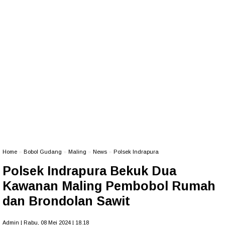
Home
»
Bobol Gudang
»
Maling
»
News
»
Polsek Indrapura
Polsek Indrapura Bekuk Dua
Kawanan Maling Pembobol Rumah
dan Brondolan Sawit
Admin | Rabu, 08 Mei 2024 | 18.18