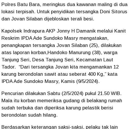
Polres Batu Bara, meringkus dua kawanan maling di dua
lokasi terpisah. Untuk penyidikan tersangka Doni Sitorus
dan Jovan Silaban dijebloskan terali besi.
Kapolsek Indrapura AKP Jonny H Damanik melalui Kanit
Reskrim IPDA Ade Sundoko Masry mengatakan,
penangkapan tersangka Jovan Silaban (25), dilakukan
atas laporan korban,Handoko Manurung (38), warga
Tanjung Seri, Desa Tanjung Seri, Kecamatan Laut
Tador. “Dari tersangka Jovan kita mengamankan 12
karung berondolan sawit atau seberat 400 Kg,” kata
IPDA Ade Sundoko Masry, Kamis (9/5/2024).
Pencurian dilakukan Sabtu (2/5/2024) pukul 21.50 WIB.
Mala itu korban memeriksa gudang di belakang rumah
sudah terbuka dan diperiksa karung pelastik berisi
berondolan sudah hilang.
Berdasarkan keterangan saksi-saksi, pelaku tak lain