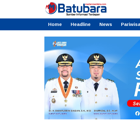
Home
Headline
News
Pariwis