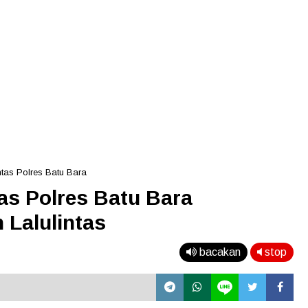
ntas Polres Batu Bara
as Polres Batu Bara
 Lalulintas
bacakan
stop