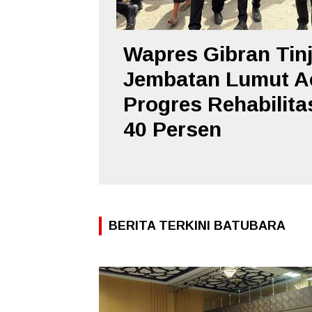
Wapres Gibran Tin
Jembatan Lumut A
Progres Rehabilita
40 Persen
BERITA TERKINI BATUBARA