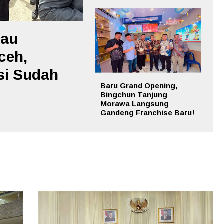
jau
ceh,
si Sudah
Baru Grand Opening,
Bingchun Tanjung
Morawa Langsung
Gandeng Franchise Baru!