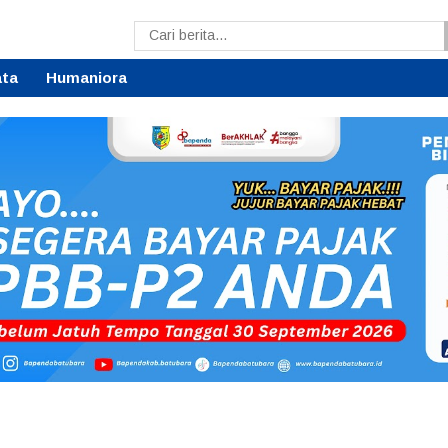
ata
Humaniora