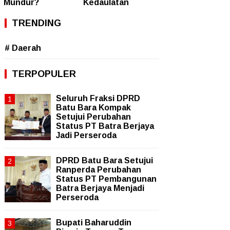
Mundur?
Kedaulatan
TRENDING
# Daerah
TERPOPULER
Seluruh Fraksi DPRD
Batu Bara Kompak
Setujui Perubahan
Status PT Batra Berjaya
Jadi Perseroda
DPRD Batu Bara Setujui
Ranperda Perubahan
Status PT Pembangunan
Batra Berjaya Menjadi
Perseroda
Bupati Baharuddin