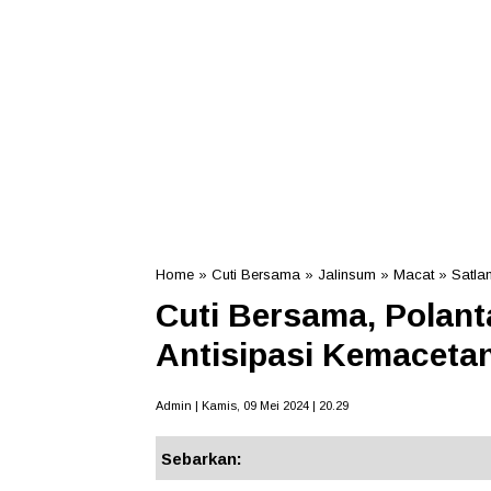
Home
»
Cuti Bersama
»
Jalinsum
»
Macat
»
Satla
Cuti Bersama, Polant
Antisipasi Kemacetan
Admin | Kamis, 09 Mei 2024 | 20.29
Sebarkan: