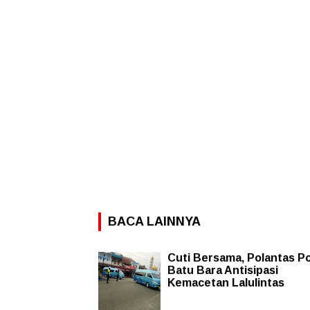
BACA LAINNYA
Cuti Bersama, Polantas P
Batu Bara Antisipasi
Kemacetan Lalulintas