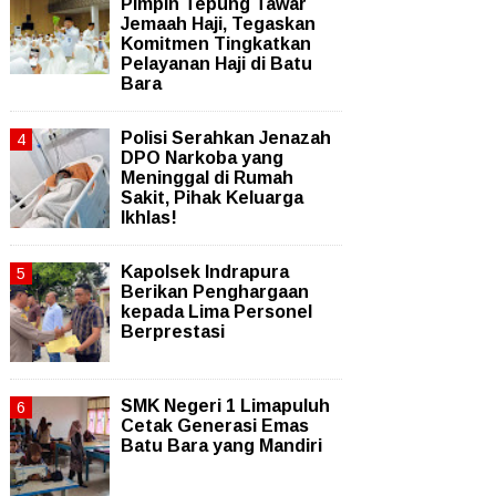
Pimpin Tepung Tawar
Jemaah Haji, Tegaskan
Komitmen Tingkatkan
Pelayanan Haji di Batu
Bara
Polisi Serahkan Jenazah
DPO Narkoba yang
Meninggal di Rumah
Sakit, Pihak Keluarga
Ikhlas!
Kapolsek Indrapura
Berikan Penghargaan
kepada Lima Personel
Berprestasi
SMK Negeri 1 Limapuluh
Cetak Generasi Emas
Batu Bara yang Mandiri