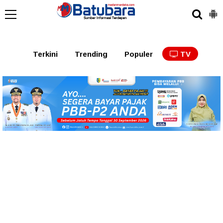
Terkini
Trending
Populer
TV