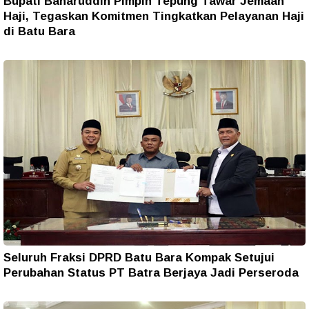
Bupati Baharuddin Pimpin Tepung Tawar Jemaah
Haji, Tegaskan Komitmen Tingkatkan Pelayanan Haji
di Batu Bara
Seluruh Fraksi DPRD Batu Bara Kompak Setujui
Perubahan Status PT Batra Berjaya Jadi Perseroda