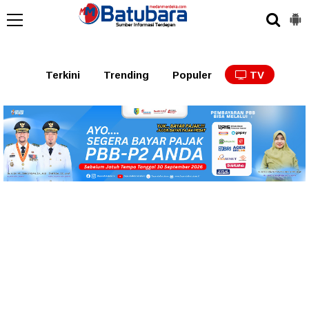
Terkini
Trending
Populer
TV