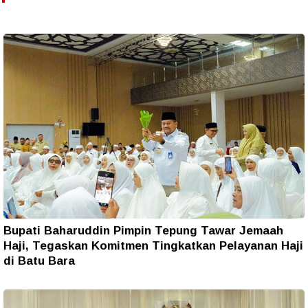
Bupati Baharuddin Pimpin Tepung Tawar Jemaah
Haji, Tegaskan Komitmen Tingkatkan Pelayanan Haji
di Batu Bara