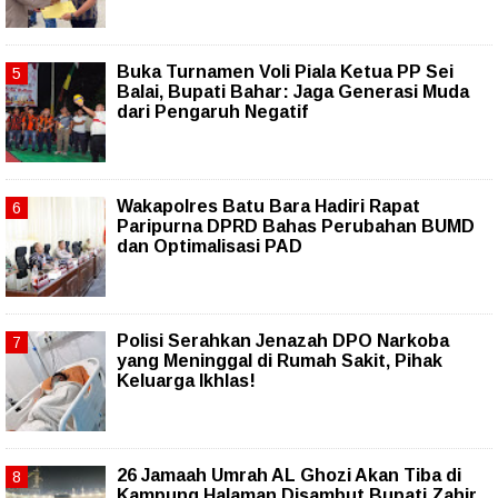
Buka Turnamen Voli Piala Ketua PP Sei
Balai, Bupati Bahar: Jaga Generasi Muda
dari Pengaruh Negatif
Wakapolres Batu Bara Hadiri Rapat
Paripurna DPRD Bahas Perubahan BUMD
dan Optimalisasi PAD
Polisi Serahkan Jenazah DPO Narkoba
yang Meninggal di Rumah Sakit, Pihak
Keluarga Ikhlas!
26 Jamaah Umrah AL Ghozi Akan Tiba di
Kampung Halaman Disambut Bupati Zahir