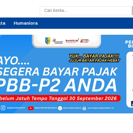
ata
Humaniora