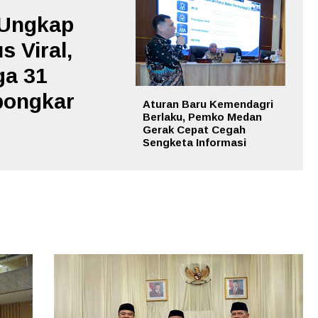
 Ungkap
s Viral,
ga 31
bongkar
Aturan Baru Kemendagri
Berlaku, Pemko Medan
Gerak Cepat Cegah
Sengketa Informasi