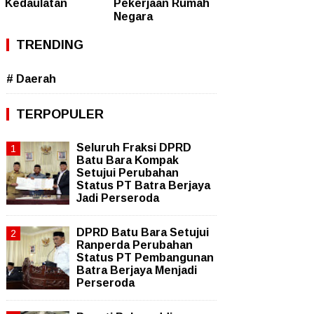
Kedaulatan
Pekerjaan Rumah
Negara
TRENDING
# Daerah
TERPOPULER
Seluruh Fraksi DPRD
Batu Bara Kompak
Setujui Perubahan
Status PT Batra Berjaya
Jadi Perseroda
DPRD Batu Bara Setujui
Ranperda Perubahan
Status PT Pembangunan
Batra Berjaya Menjadi
Perseroda