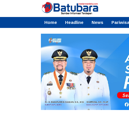
Home
Headline
News
Pariwis