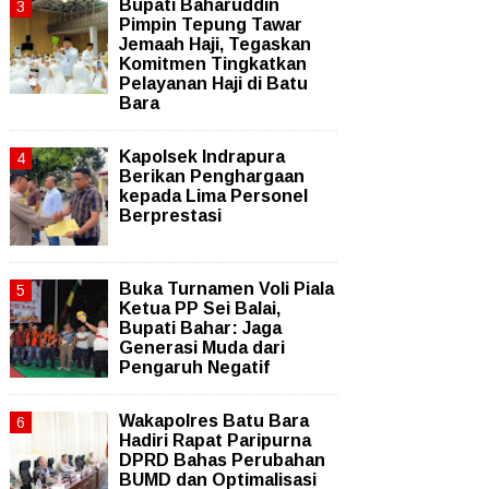
Bupati Baharuddin
Pimpin Tepung Tawar
Jemaah Haji, Tegaskan
Komitmen Tingkatkan
Pelayanan Haji di Batu
Bara
Kapolsek Indrapura
Berikan Penghargaan
kepada Lima Personel
Berprestasi
Buka Turnamen Voli Piala
Ketua PP Sei Balai,
Bupati Bahar: Jaga
Generasi Muda dari
Pengaruh Negatif
Wakapolres Batu Bara
Hadiri Rapat Paripurna
DPRD Bahas Perubahan
BUMD dan Optimalisasi