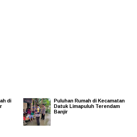
ah di
Puluhan Rumah di Kecamatan
r
Datuk Limapuluh Terendam
Banjir