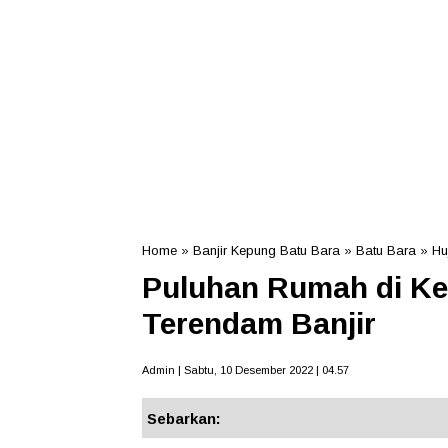
Home
»
Banjir Kepung Batu Bara
»
Batu Bara
»
Hu
Puluhan Rumah di K
Terendam Banjir
Admin | Sabtu, 10 Desember 2022 | 04.57
Sebarkan: