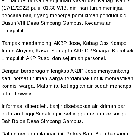
Fernandes bersama sejumlah Kasat dan Kabag, Kamis
(17/11/2022) pulul 01.30 WIB, dini hari turun meninjau
bencana banjir yang menerpa pemukiman penduduk di
Dusun VIII Desa Simpang Gambus, Kecamatan
Limapuluh.
Tampak mendampingi AKBP Jose, Kabag Ops Kompol
Imam Alriyudi, Kasat Samapta AKP DP.Sinaga, Kapolsek
Limapuluh AKP Rusdi dan sejumlah personel.
Dengan berseragam lengkap AKBP Jose menyambangi
satu persatu rumah warga terdampak untuk memastikan
kondisi warga. Malam itu ketinggian air sudah mencapai
lutut dewasa.
Informasi diperoleh, banjir disebabkan air kiriman dari
dataran tinggi Simalungun sehingga meluap ke sungai
Bah Bolon Desa Simpang Gambus.
Dalam penanggulangan ini, Polres Batu Bara bersama