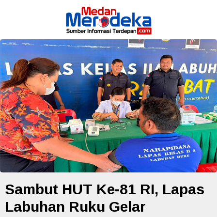
Sambut HUT Ke-81 RI, Lapas
Labuhan Ruku Gelar