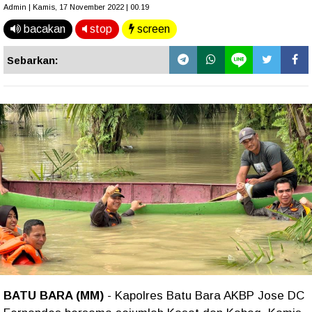
Admin | Kamis, 17 November 2022 | 00.19
bacakan
stop
screen
Sebarkan:
BATU BARA (MM)
- Kapolres Batu Bara AKBP Jose DC