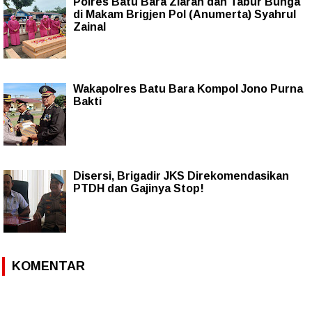
Polres Batu Bara Ziarah dan Tabur Bunga
di Makam Brigjen Pol (Anumerta) Syahrul
Zainal
Wakapolres Batu Bara Kompol Jono Purna
Bakti
Disersi, Brigadir JKS Direkomendasikan
PTDH dan Gajinya Stop!
KOMENTAR