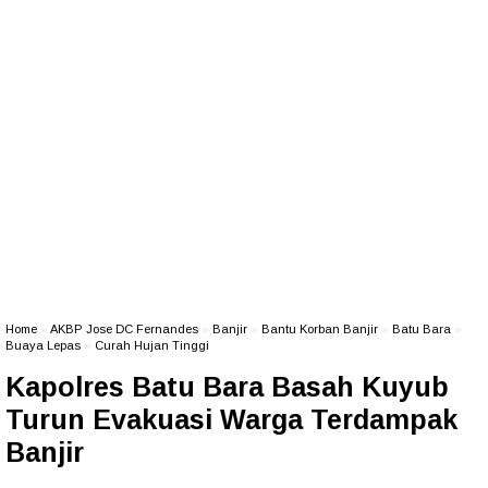
Home
»
AKBP Jose DC Fernandes
»
Banjir
»
Bantu Korban Banjir
»
Batu Bara
»
Buaya Lepas
»
Curah Hujan Tinggi
Kapolres Batu Bara Basah Kuyub
Turun Evakuasi Warga Terdampak
Banjir