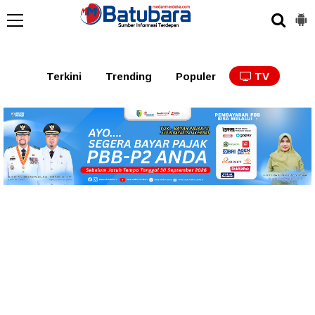
Terkini
Trending
Populer
TV