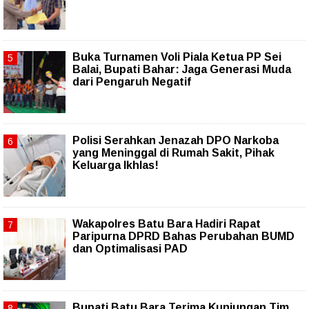
Buka Turnamen Voli Piala Ketua PP Sei
Balai, Bupati Bahar: Jaga Generasi Muda
dari Pengaruh Negatif
Polisi Serahkan Jenazah DPO Narkoba
yang Meninggal di Rumah Sakit, Pihak
Keluarga Ikhlas!
Wakapolres Batu Bara Hadiri Rapat
Paripurna DPRD Bahas Perubahan BUMD
dan Optimalisasi PAD
Bupati Batu Bara Terima Kunjungan Tim