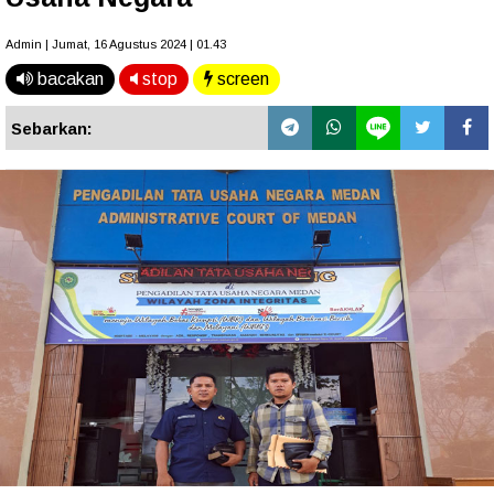
Admin | Jumat, 16 Agustus 2024 | 01.43
bacakan
stop
screen
Sebarkan: