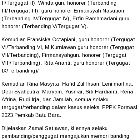
II/Tergugat II), Winda guru honorer (Terbanding
III/Tergugat III), guru honorer Ermansyah Nasution
(Terbanding IV/Tergugat IV), Erfin Ramhmadani guru
honorer (Terbanding V/Tergugat V).
Kemudian Fransiska Octapiani, guru honorer (Tergugat
VI/Terbanding VI, M Kurniawan guru honorer (Tergugat
VII/Terbanding), Firmansyahguru honorer (Tergugat
VIII/Terbanding), Rita Arianti, guru honorer (Tergugat
IX/Terbanding)/
Kemudian Rina Masyita, Hafid Zul Ihsan, Leni marlina,
Dedi Syahputra, Maryam, Yusniar, Siti Hardianti, Rena
Afrina, Rudi Irja, dan Jamilah, semua selaku
tergugat/terbanding dalam kasus seleksi PPPK Formasi
2023 Pemkab Batu Bara.
Dijelaskan Zamal Setiawan, kliennya selaku
pembanding/penggugat mengajukan memori banding