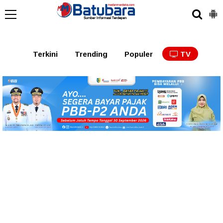
Terkini
Trending
Populer
TV