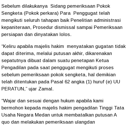
Sebelum dilakukanya Sidang pemeriksaan Pokok
Sengketa (Pokok perkara) Para Penggugat telah
mengikuti seluruh tahapan baik Penelitian administrasi
kepaniteraan, Prosedur dismissal sampai Pemeriksaan
persiapan dan dinyatakan lolos.
“Keliru apabila majelis hakim menyatakan gugatan tidak
dapat diterima, melalui putusan akhir, dikarenakan
sepatutnya dibuat dalam suatu penetapan Ketua
Pengadilan pada saat penggugat mengikuti proses
sebelum pemeriksaan pokok sengketa, hal demikian
telah ditentukan pada Pasal 62 angka (1) huruf (e) UU
PERATUN,” ujar Zamal.
“Wajar dan sesuai dengan hukum apabila kami
bermohon kepada majelis hakim pengadilan Tinggi Tata
Usaha Negara Medan untuk membatalkan putusan A
quo dan melakukan pemeriksaan ulangdan