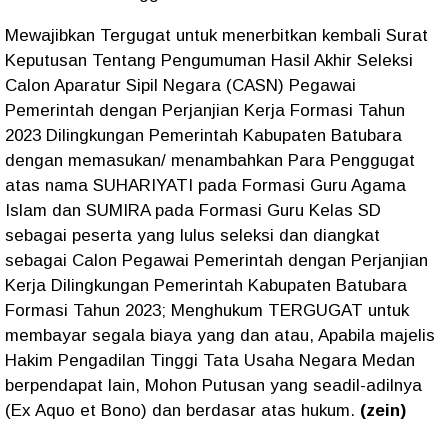
Mewajibkan Tergugat untuk menerbitkan kembali Surat
Keputusan Tentang Pengumuman Hasil Akhir Seleksi
Calon Aparatur Sipil Negara (CASN) Pegawai
Pemerintah dengan Perjanjian Kerja Formasi Tahun
2023 Dilingkungan Pemerintah Kabupaten Batubara
dengan memasukan/ menambahkan Para Penggugat
atas nama SUHARIYATI pada Formasi Guru Agama
Islam dan SUMIRA pada Formasi Guru Kelas SD
sebagai peserta yang lulus seleksi dan diangkat
sebagai Calon Pegawai Pemerintah dengan Perjanjian
Kerja Dilingkungan Pemerintah Kabupaten Batubara
Formasi Tahun 2023; Menghukum TERGUGAT untuk
membayar segala biaya yang dan atau, Apabila majelis
Hakim Pengadilan Tinggi Tata Usaha Negara Medan
berpendapat lain, Mohon Putusan yang seadil-adilnya
(Ex Aquo et Bono) dan berdasar atas hukum.
(zein)