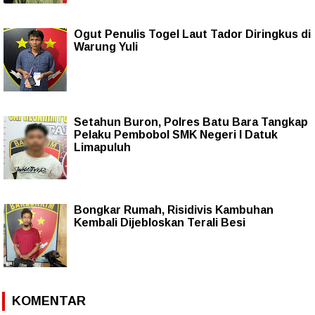
Ogut Penulis Togel Laut Tador Diringkus di
Warung Yuli
Setahun Buron, Polres Batu Bara Tangkap
Pelaku Pembobol SMK Negeri I Datuk
Limapuluh
Bongkar Rumah, Risidivis Kambuhan
Kembali Dijebloskan Terali Besi
KOMENTAR