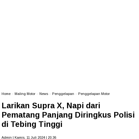
Home
»
Maling Motor
»
News
»
Penggelapan
»
Penggelapan Motor
Larikan Supra X, Napi dari
Pematang Panjang Diringkus Polisi
di Tebing Tinggi
Admin | Kamis, 11 Juli 2024 | 20.36