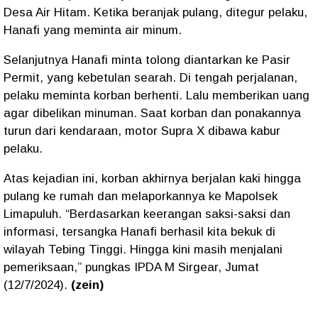
Desa Air Hitam. Ketika beranjak pulang, ditegur pelaku,
Hanafi yang meminta air minum.
Selanjutnya Hanafi minta tolong diantarkan ke Pasir
Permit, yang kebetulan searah. Di tengah perjalanan,
pelaku meminta korban berhenti. Lalu memberikan uang
agar dibelikan minuman. Saat korban dan ponakannya
turun dari kendaraan, motor Supra X dibawa kabur
pelaku.
Atas kejadian ini, korban akhirnya berjalan kaki hingga
pulang ke rumah dan melaporkannya ke Mapolsek
Limapuluh. “Berdasarkan keerangan saksi-saksi dan
informasi, tersangka Hanafi berhasil kita bekuk di
wilayah Tebing Tinggi. Hingga kini masih menjalani
pemeriksaan,” pungkas IPDA M Sirgear, Jumat
(12/7/2024).
(zein)