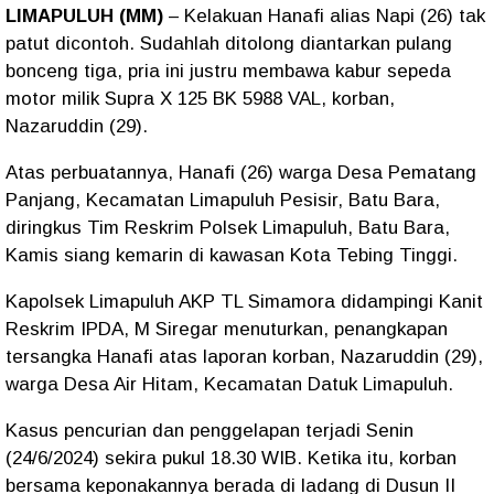
LIMAPULUH (MM)
– Kelakuan Hanafi alias Napi (26) tak
patut dicontoh. Sudahlah ditolong diantarkan pulang
bonceng tiga, pria ini justru membawa kabur sepeda
motor milik Supra X 125 BK 5988 VAL, korban,
Nazaruddin (29).
Atas perbuatannya, Hanafi (26) warga Desa Pematang
Panjang, Kecamatan Limapuluh Pesisir, Batu Bara,
diringkus Tim Reskrim Polsek Limapuluh, Batu Bara,
Kamis siang kemarin di kawasan Kota Tebing Tinggi.
Kapolsek Limapuluh AKP TL Simamora didampingi Kanit
Reskrim IPDA, M Siregar menuturkan, penangkapan
tersangka Hanafi atas laporan korban, Nazaruddin (29),
warga Desa Air Hitam, Kecamatan Datuk Limapuluh.
Kasus pencurian dan penggelapan terjadi Senin
(24/6/2024) sekira pukul 18.30 WIB. Ketika itu, korban
bersama keponakannya berada di ladang di Dusun II