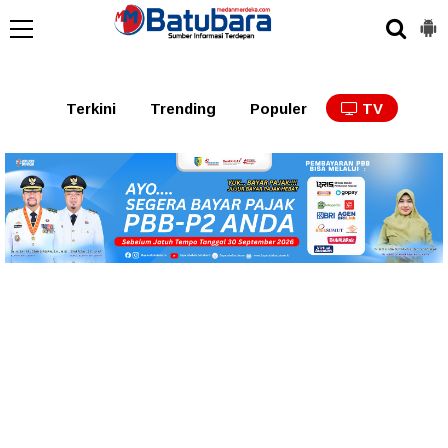
Terkini
Trending
Populer
TV