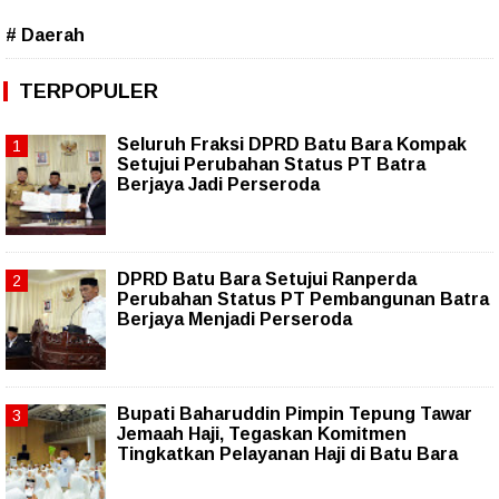
# Daerah
TERPOPULER
Seluruh Fraksi DPRD Batu Bara Kompak
Setujui Perubahan Status PT Batra
Berjaya Jadi Perseroda
DPRD Batu Bara Setujui Ranperda
Perubahan Status PT Pembangunan Batra
Berjaya Menjadi Perseroda
Bupati Baharuddin Pimpin Tepung Tawar
Jemaah Haji, Tegaskan Komitmen
Tingkatkan Pelayanan Haji di Batu Bara