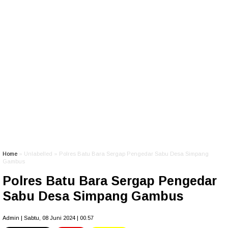
Home
» Unlabelled » Polres Batu Bara Sergap Pengedar Sabu Desa Simpang
Gambus
Polres Batu Bara Sergap Pengedar
Sabu Desa Simpang Gambus
Admin | Sabtu, 08 Juni 2024 | 00.57