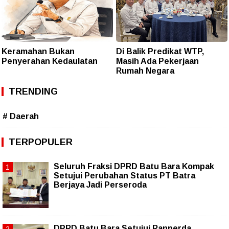
Keramahan Bukan
Di Balik Predikat WTP,
Penyerahan Kedaulatan
Masih Ada Pekerjaan
Rumah Negara
TRENDING
# Daerah
TERPOPULER
Seluruh Fraksi DPRD Batu Bara Kompak
Setujui Perubahan Status PT Batra
Berjaya Jadi Perseroda
DPRD Batu Bara Setujui Ranperda