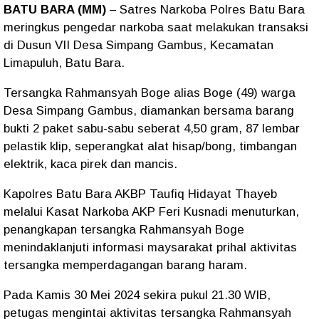
BATU BARA (MM)
– Satres Narkoba Polres Batu Bara
meringkus pengedar narkoba saat melakukan transaksi
di Dusun VII Desa Simpang Gambus, Kecamatan
Limapuluh, Batu Bara.
Tersangka Rahmansyah Boge alias Boge (49) warga
Desa Simpang Gambus, diamankan bersama barang
bukti 2 paket sabu-sabu seberat 4,50 gram, 87 lembar
pelastik klip, seperangkat alat hisap/bong, timbangan
elektrik, kaca pirek dan mancis.
Kapolres Batu Bara AKBP Taufiq Hidayat Thayeb
melalui Kasat Narkoba AKP Feri Kusnadi menuturkan,
penangkapan tersangka Rahmansyah Boge
menindaklanjuti informasi maysarakat prihal aktivitas
tersangka memperdagangan barang haram.
Pada Kamis 30 Mei 2024 sekira pukul 21.30 WIB,
petugas mengintai aktivitas tersangka Rahmansyah