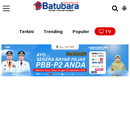
Terkini
Trending
Populer
TV