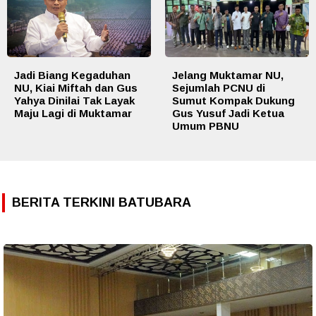
Jadi Biang Kegaduhan
Jelang Muktamar NU,
NU, Kiai Miftah dan Gus
Sejumlah PCNU di
Yahya Dinilai Tak Layak
Sumut Kompak Dukung
Maju Lagi di Muktamar
Gus Yusuf Jadi Ketua
Umum PBNU
BERITA TERKINI BATUBARA