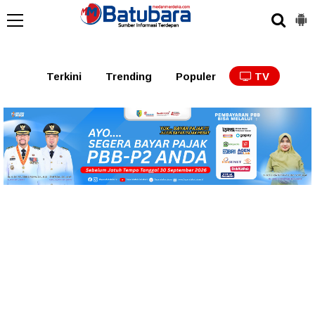
Terkini
Trending
Populer
TV