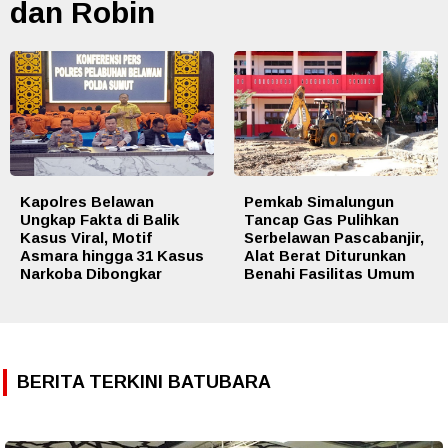
dan Robin
Kapolres Belawan
Pemkab Simalungun
Ungkap Fakta di Balik
Tancap Gas Pulihkan
Kasus Viral, Motif
Serbelawan Pascabanjir,
Asmara hingga 31 Kasus
Alat Berat Diturunkan
Narkoba Dibongkar
Benahi Fasilitas Umum
BERITA TERKINI BATUBARA