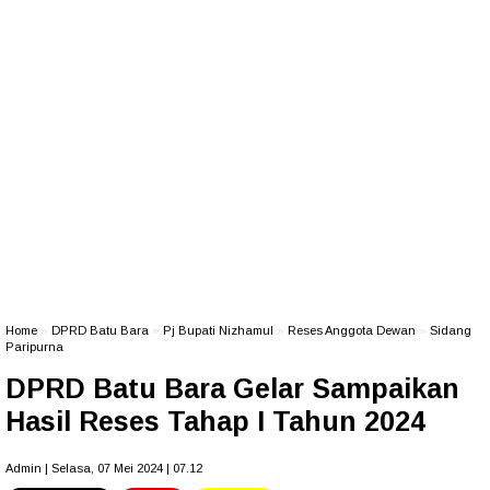
Home
»
DPRD Batu Bara
»
Pj Bupati Nizhamul
»
Reses Anggota Dewan
»
Sidang
Paripurna
DPRD Batu Bara Gelar Sampaikan
Hasil Reses Tahap I Tahun 2024
Admin | Selasa, 07 Mei 2024 | 07.12