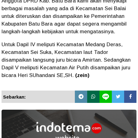
Anggota DPRD Kab. Batu Bara kami akan menyikapi
berbagai masalah yang ada di Kecamatan Sei Balai
untuk diteruskan dan disampaikan ke Pemerintahan
Kabupaten Batu Bara agar dapat segera mengambil
langkah-langkah kebijakan untuk mengatasinya.
Untuk Dapil IV meliputi Kecamatan Medang Deras,
Kecamatan Sei Suka, Kecamatan laut Tador
disampaikan langsung juru bicara Amirtan. Sedangkan
Dapil V meliputi Kecamatan Air Putih disampaikan juru
bicara Heri SUhandani SE,SH.
(zein)
Sebarkan: