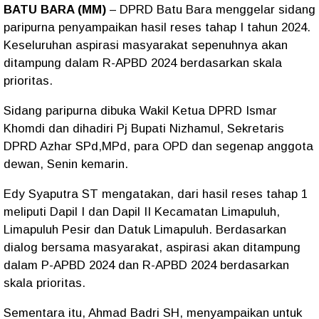
BATU BARA (MM)
– DPRD Batu Bara menggelar sidang
paripurna penyampaikan hasil reses tahap I tahun 2024.
Keseluruhan aspirasi masyarakat sepenuhnya akan
ditampung dalam R-APBD 2024 berdasarkan skala
prioritas.
Sidang paripurna dibuka Wakil Ketua DPRD Ismar
Khomdi dan dihadiri Pj Bupati Nizhamul, Sekretaris
DPRD Azhar SPd,MPd, para OPD dan segenap anggota
dewan, Senin kemarin.
Edy Syaputra ST mengatakan, dari hasil reses tahap 1
meliputi Dapil I dan Dapil II Kecamatan Limapuluh,
Limapuluh Pesir dan Datuk Limapuluh. Berdasarkan
dialog bersama masyarakat, aspirasi akan ditampung
dalam P-APBD 2024 dan R-APBD 2024 berdasarkan
skala prioritas.
Sementara itu, Ahmad Badri SH, menyampaikan untuk