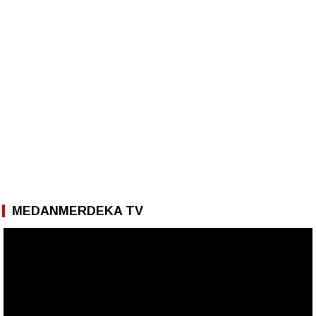
MEDANMERDEKA TV