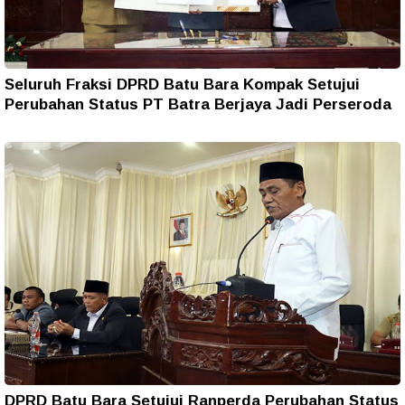
Seluruh Fraksi DPRD Batu Bara Kompak Setujui
Perubahan Status PT Batra Berjaya Jadi Perseroda
DPRD Batu Bara Setujui Ranperda Perubahan Status