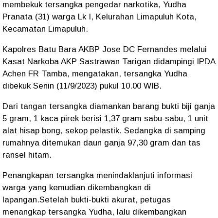
membekuk tersangka pengedar narkotika, Yudha
Pranata (31) warga Lk I, Kelurahan Limapuluh Kota,
Kecamatan Limapuluh.
Kapolres Batu Bara AKBP Jose DC Fernandes melalui
Kasat Narkoba AKP Sastrawan Tarigan didampingi IPDA
Achen FR Tamba, mengatakan, tersangka Yudha
dibekuk Senin (11/9/2023) pukul 10.00 WIB.
Dari tangan tersangka diamankan barang bukti biji ganja
5 gram, 1 kaca pirek berisi 1,37 gram sabu-sabu, 1 unit
alat hisap bong, sekop pelastik. Sedangka di samping
rumahnya ditemukan daun ganja 97,30 gram dan tas
ransel hitam.
Penangkapan tersangka menindaklanjuti informasi
warga yang kemudian dikembangkan di
lapangan.Setelah bukti-bukti akurat, petugas
menangkap tersangka Yudha, lalu dikembangkan