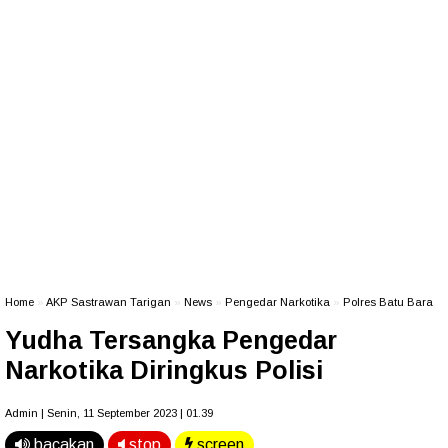
Home
»
AKP Sastrawan Tarigan
»
News
»
Pengedar Narkotika
»
Polres Batu Bara
Yudha Tersangka Pengedar
Narkotika Diringkus Polisi
Admin | Senin, 11 September 2023 | 01.39
bacakan
stop
screen