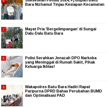
Sukseskan Pemilu 2024, Pj Bupati Batu
Bara Nizhamul Tinjau Kesiapan Kecamatan
Mayat Pria ‘Bergelimpangan’ di Sungai
Dalu-Dalu Batu Bara
Polisi Serahkan Jenazah DPO Narkoba
yang Meninggal di Rumah Sakit, Pihak
Keluarga Ikhlas!
Wakapolres Batu Bara Hadiri Rapat
Paripurna DPRD Bahas Perubahan BUMD
dan Optimalisasi PAD