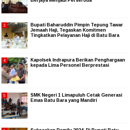
Berjaya Menjadi Perseroda
Bupati Baharuddin Pimpin Tepung Tawar
Jemaah Haji, Tegaskan Komitmen
Tingkatkan Pelayanan Haji di Batu Bara
Kapolsek Indrapura Berikan Penghargaan
kepada Lima Personel Berprestasi
SMK Negeri 1 Limapuluh Cetak Generasi
Emas Batu Bara yang Mandiri