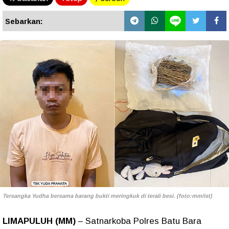
Sebarkan:
Tersangka Yudha bersama barang bukti meringkuk di terali besi. (foto:mm/ist)
LIMAPULUH (MM)
– Satnarkoba Polres Batu Bara