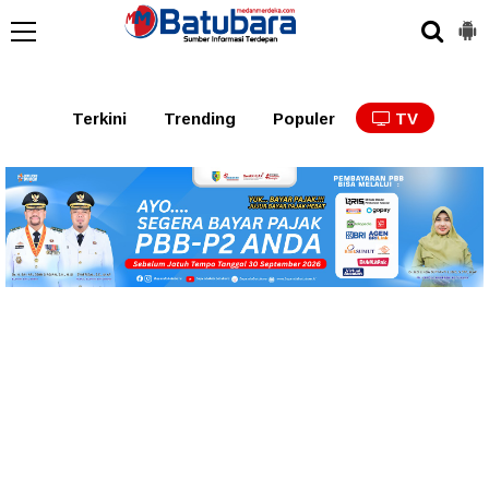
Terkini
Trending
Populer
TV