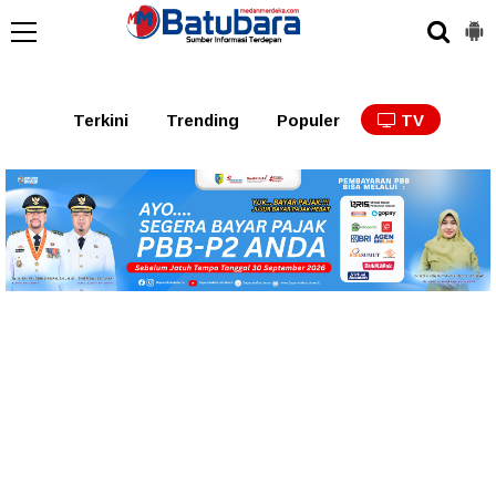
Terkini
Trending
Populer
TV