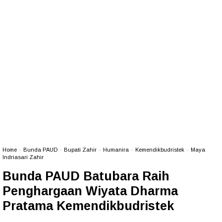
Home
»
Bunda PAUD
»
Bupati Zahir
»
Humanira
»
Kemendikbudristek
»
Maya
Indriasari Zahir
Bunda PAUD Batubara Raih
Penghargaan Wiyata Dharma
Pratama Kemendikbudristek