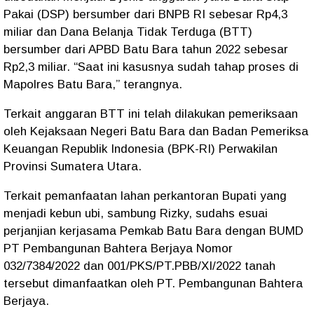
Pakai (DSP) bersumber dari BNPB RI sebesar Rp4,3
miliar dan Dana Belanja Tidak Terduga (BTT)
bersumber dari APBD Batu Bara tahun 2022 sebesar
Rp2,3 miliar. “Saat ini kasusnya sudah tahap proses di
Mapolres Batu Bara,” terangnya.
Terkait anggaran BTT ini telah dilakukan pemeriksaan
oleh Kejaksaan Negeri Batu Bara dan Badan Pemeriksa
Keuangan Republik Indonesia (BPK-RI) Perwakilan
Provinsi Sumatera Utara.
Terkait pemanfaatan lahan perkantoran Bupati yang
menjadi kebun ubi, sambung Rizky, sudahs esuai
perjanjian kerjasama Pemkab Batu Bara dengan BUMD
PT Pembangunan Bahtera Berjaya Nomor
032/7384/2022 dan 001/PKS/PT.PBB/XI/2022 tanah
tersebut dimanfaatkan oleh PT. Pembangunan Bahtera
Berjaya.