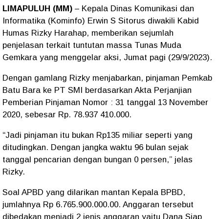
LIMAPULUH (MM)
– Kepala Dinas Komunikasi dan
Informatika (Kominfo) Erwin S Sitorus diwakili Kabid
Humas Rizky Harahap, memberikan sejumlah
penjelasan terkait tuntutan massa Tunas Muda
Gemkara yang menggelar aksi, Jumat pagi (29/9/2023).
Dengan gamlang Rizky menjabarkan, pinjaman Pemkab
Batu Bara ke PT SMI berdasarkan Akta Perjanjian
Pemberian Pinjaman Nomor : 31 tanggal 13 November
2020, sebesar Rp. 78.937 410.000.
“Jadi pinjaman itu bukan Rp135 miliar seperti yang
ditudingkan. Dengan jangka waktu 96 bulan sejak
tanggal pencarian dengan bungan 0 persen,” jelas
Rizky.
Soal APBD yang dilarikan mantan Kepala BPBD,
jumlahnya Rp 6.765.900.000.00. Anggaran tersebut
dibedakan menjadi 2 jenis anggaran yaitu Dana Siap