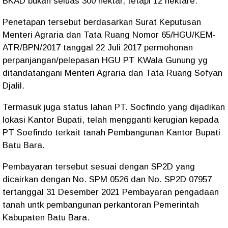
BKAD bukan seluas 300 hektar, tetapi 12 hektare.
Penetapan tersebut berdasarkan Surat Keputusan
Menteri Agraria dan Tata Ruang Nomor 65/HGU/KEM-
ATR/BPN/2017 tanggal 22 Juli 2017 permohonan
perpanjangan/pelepasan HGU PT KWala Gunung yg
ditandatangani Menteri Agraria dan Tata Ruang Sofyan
Djalil.
Termasuk juga status lahan PT. Socfindo yang dijadikan
lokasi Kantor Bupati, telah mengganti kerugian kepada
PT Soefindo terkait tanah Pembangunan Kantor Bupati
Batu Bara.
Pembayaran tersebut sesuai dengan SP2D yang
dicairkan dengan No. SPM 0526 dan No. SP2D 07957
tertanggal 31 Desember 2021 Pembayaran pengadaan
tanah untk pembangunan perkantoran Pemerintah
Kabupaten Batu Bara.