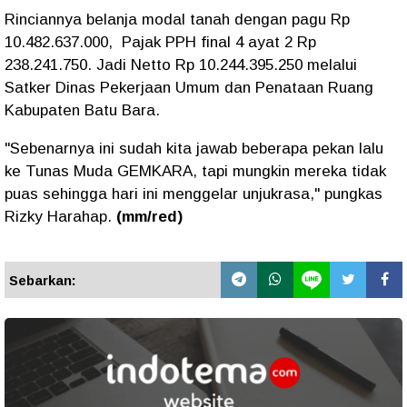
Rinciannya belanja modal tanah dengan pagu Rp
10.482.637.000, Pajak PPH final 4 ayat 2 Rp
238.241.750. Jadi Netto Rp 10.244.395.250 melalui
Satker Dinas Pekerjaan Umum dan Penataan Ruang
Kabupaten Batu Bara.
"Sebenarnya ini sudah kita jawab beberapa pekan lalu
ke Tunas Muda GEMKARA, tapi mungkin mereka tidak
puas sehingga hari ini menggelar unjukrasa," pungkas
Rizky Harahap.
(mm/red)
Sebarkan: