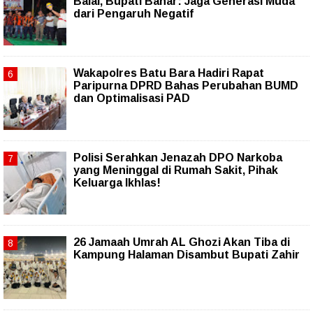
Balai, Bupati Bahar: Jaga Generasi Muda
dari Pengaruh Negatif
Wakapolres Batu Bara Hadiri Rapat
Paripurna DPRD Bahas Perubahan BUMD
dan Optimalisasi PAD
Polisi Serahkan Jenazah DPO Narkoba
yang Meninggal di Rumah Sakit, Pihak
Keluarga Ikhlas!
26 Jamaah Umrah AL Ghozi Akan Tiba di
Kampung Halaman Disambut Bupati Zahir