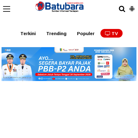
Terkini
Trending
Populer
TV