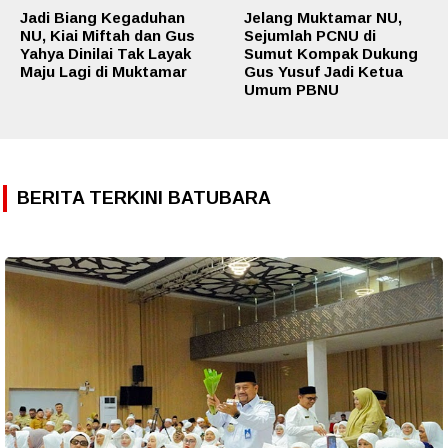
Jadi Biang Kegaduhan
Jelang Muktamar NU,
NU, Kiai Miftah dan Gus
Sejumlah PCNU di
Yahya Dinilai Tak Layak
Sumut Kompak Dukung
Maju Lagi di Muktamar
Gus Yusuf Jadi Ketua
Umum PBNU
BERITA TERKINI BATUBARA