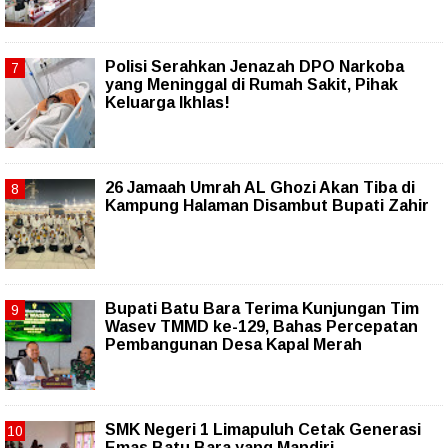
Polisi Serahkan Jenazah DPO Narkoba
yang Meninggal di Rumah Sakit, Pihak
Keluarga Ikhlas!
26 Jamaah Umrah AL Ghozi Akan Tiba di
Kampung Halaman Disambut Bupati Zahir
Bupati Batu Bara Terima Kunjungan Tim
Wasev TMMD ke-129, Bahas Percepatan
Pembangunan Desa Kapal Merah
SMK Negeri 1 Limapuluh Cetak Generasi
Emas Batu Bara yang Mandiri