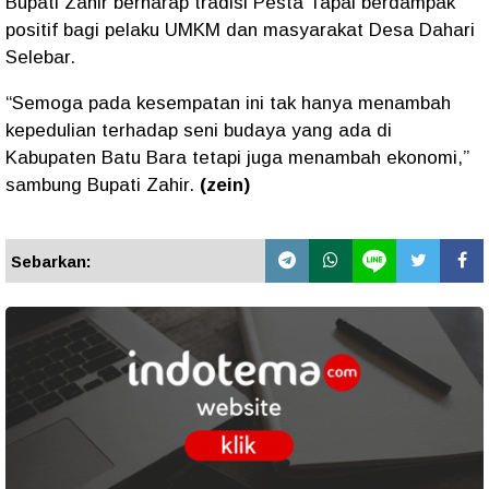
Bupati Zahir berharap tradisi Pesta Tapai berdampak
positif bagi pelaku UMKM dan masyarakat Desa Dahari
Selebar.
“Semoga pada kesempatan ini tak hanya menambah
kepedulian terhadap seni budaya yang ada di
Kabupaten Batu Bara tetapi juga menambah ekonomi,”
sambung Bupati Zahir.
(zein)
Sebarkan: