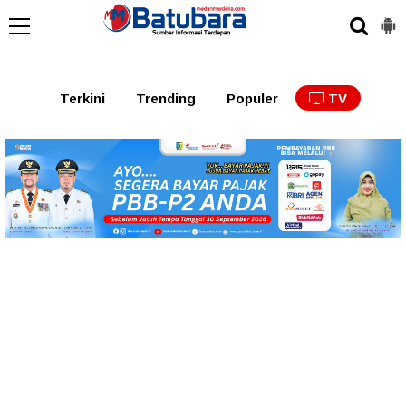
Terkini
Trending
Populer
TV