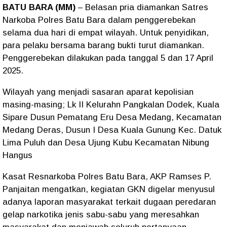
BATU BARA (MM)
– Belasan pria diamankan Satres
Narkoba Polres Batu Bara dalam penggerebekan
selama dua hari di empat wilayah. Untuk penyidikan,
para pelaku bersama barang bukti turut diamankan.
Penggerebekan dilakukan pada tanggal 5 dan 17 April
2025.
Wilayah yang menjadi sasaran aparat kepolisian
masing-masing; Lk II Kelurahn Pangkalan Dodek, Kuala
Sipare Dusun Pematang Eru Desa Medang, Kecamatan
Medang Deras, Dusun I Desa Kuala Gunung Kec. Datuk
Lima Puluh dan Desa Ujung Kubu Kecamatan Nibung
Hangus
Kasat Resnarkoba Polres Batu Bara, AKP Ramses P.
Panjaitan mengatkan, kegiatan GKN digelar menyusul
adanya laporan masyarakat terkait dugaan peredaran
gelap narkotika jenis sabu-sabu yang meresahkan