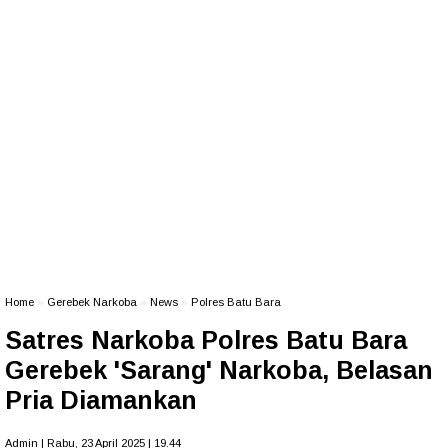
Home
»
Gerebek Narkoba
»
News
»
Polres Batu Bara
Satres Narkoba Polres Batu Bara
Gerebek 'Sarang' Narkoba, Belasan
Pria Diamankan
Admin | Rabu, 23 April 2025 | 19.44