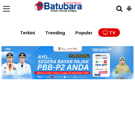
Terkini
Trending
Populer
TV