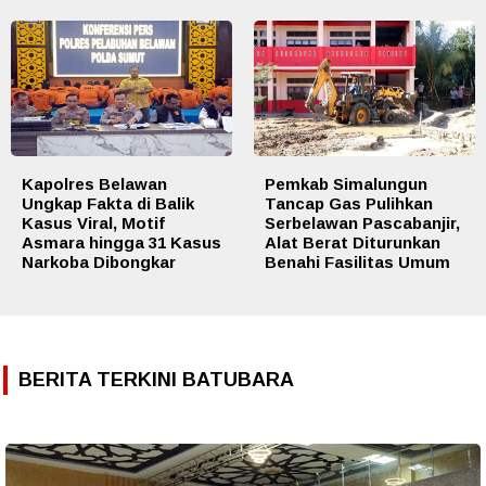
Kapolres Belawan
Pemkab Simalungun
Ungkap Fakta di Balik
Tancap Gas Pulihkan
Kasus Viral, Motif
Serbelawan Pascabanjir,
Asmara hingga 31 Kasus
Alat Berat Diturunkan
Narkoba Dibongkar
Benahi Fasilitas Umum
BERITA TERKINI BATUBARA