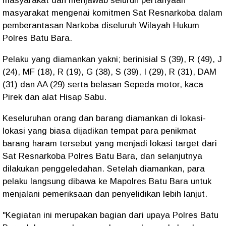
masyarakat dan menjawab seluruh pertanyaan
masyarakat mengenai komitmen Sat Resnarkoba dalam
pemberantasan Narkoba diseluruh Wilayah Hukum
Polres Batu Bara.
Pelaku yang diamankan yakni; berinisial S (39), R (49), J
(24), MF (18), R (19), G (38), S (39), I (29), R (31), DAM
(31) dan AA (29) serta belasan Sepeda motor, kaca
Pirek dan alat Hisap Sabu.
Keseluruhan orang dan barang diamankan di lokasi-
lokasi yang biasa dijadikan tempat para penikmat
barang haram tersebut yang menjadi lokasi target dari
Sat Resnarkoba Polres Batu Bara, dan selanjutnya
dilakukan penggeledahan. Setelah diamankan, para
pelaku langsung dibawa ke Mapolres Batu Bara untuk
menjalani pemeriksaan dan penyelidikan lebih lanjut.
"Kegiatan ini merupakan bagian dari upaya Polres Batu