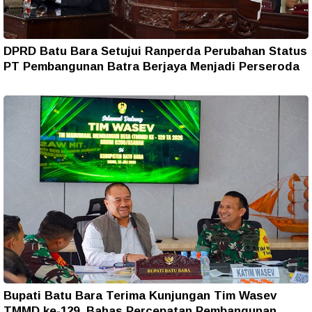
DPRD Batu Bara Setujui Ranperda Perubahan Status
PT Pembangunan Batra Berjaya Menjadi Perseroda
Bupati Batu Bara Terima Kunjungan Tim Wasev
TMMD ke-129, Bahas Percepatan Pembangunan