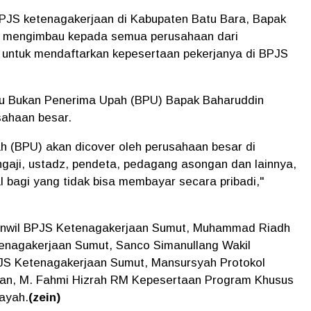
PJS ketenagakerjaan di Kabupaten Batu Bara, Bapak
n mengimbau kepada semua perusahaan dari
 untuk mendaftarkan kepesertaan pekerjanya di BPJS
au Bukan Penerima Upah (BPU) Bapak Baharuddin
sahaan besar.
ah (BPU) akan dicover oleh perusahaan besar di
 ngaji, ustadz, pendeta, pedagang asongan dan lainnya,
l bagi yang tidak bisa membayar secara pribadi,"
kanwil BPJS Ketenagakerjaan Sumut, Muhammad Riadh
enagakerjaan Sumut, Sanco Simanullang Wakil
S Ketenagakerjaan Sumut, Mansursyah Protokol
n, M. Fahmi Hizrah RM Kepesertaan Program Khusus
ayah.
(zein)