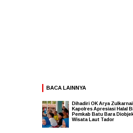
BACA LAINNYA
Dihadiri OK Arya Zulkarnai
Kapolres Apresiasi Halal Bi
Pemkab Batu Bara Diobje
Wisata Laut Tador