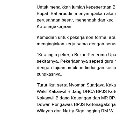
Untuk menaikkan jumlah kepesertaan B
Bupati Baharuddin menyampaikan aka
perusahaan besar, menengah dan kecil
Ketenagakerjaan.
Kemudian untuk pekerja non formal at
menginginkan kerja sama dengan peru
"Kita ingin pekerja Bukan Penerima Up
sekitarnya. Pekerjaannya seperti guru
dengan tujuan untuk perlindungan sosia
pungkasnya.
Turut ikut serta Nyoman Suarjaya Ka
Wakil Kakanwil Bidang DHCA BPJS Ket
Kakanwil Bidang Keuangan dan MR BPJ
Dewan Pengawas BPJS Ketenagakerjaa
Wilayah dan Netty Sigalingging RM Wil