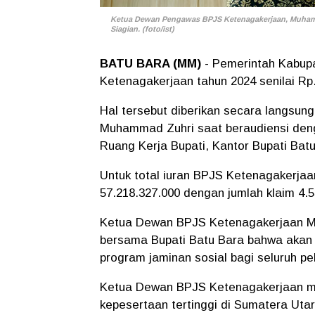
Ketua Dewan Pengawas BPJS Ketenagakerjaan, Muham
Siagian. (foto/ist)
BATU BARA (MM)
- Pemerintah Kabup
Ketenagakerjaan tahun 2024 senilai Rp.
Hal tersebut diberikan secara langs
Muhammad Zuhri saat beraudiensi deng
Ruang Kerja Bupati, Kantor Bupati Bat
Untuk total iuran BPJS Ketenagakerjaa
57.218.327.000 dengan jumlah klaim 4.5
Ketua Dewan BPJS Ketenagakerjaan M
bersama Bupati Batu Bara bahwa akan 
program jaminan sosial bagi seluruh p
Ketua Dewan BPJS Ketenagakerjaan m
kepesertaan tertinggi di Sumatera Uta