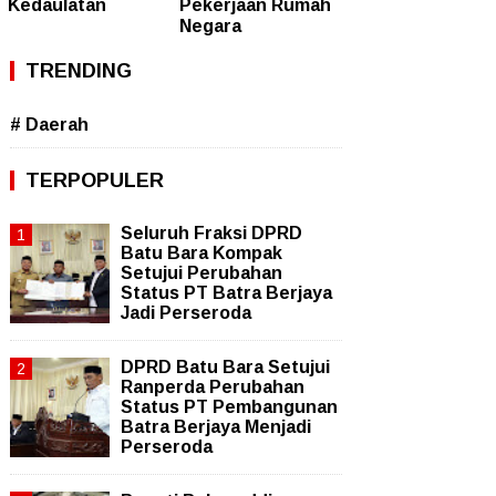
Kedaulatan
Pekerjaan Rumah
Negara
TRENDING
# Daerah
TERPOPULER
Seluruh Fraksi DPRD
Batu Bara Kompak
Setujui Perubahan
Status PT Batra Berjaya
Jadi Perseroda
DPRD Batu Bara Setujui
Ranperda Perubahan
Status PT Pembangunan
Batra Berjaya Menjadi
Perseroda