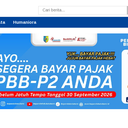
ata
Humaniora