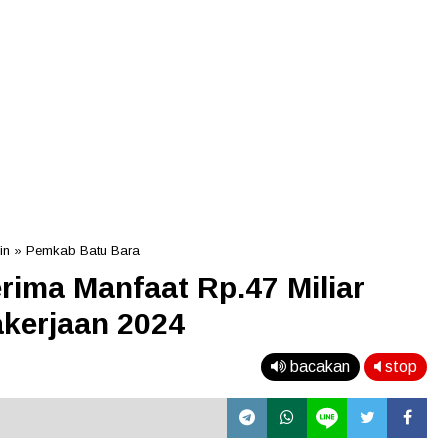
in
»
Pemkab Batu Bara
ima Manfaat Rp.47 Miliar
kerjaan 2024
bacakan
stop