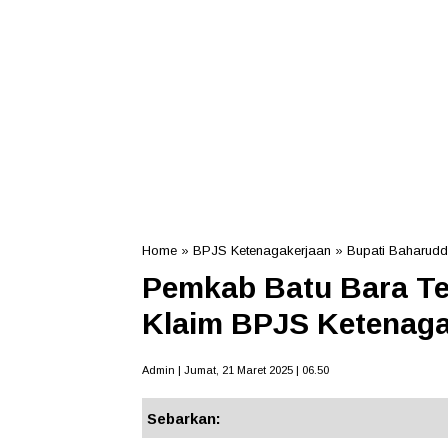
Home
»
BPJS Ketenagakerjaan
»
Bupati Baharudd
Pemkab Batu Bara Ter
Klaim BPJS Ketenaga
Admin | Jumat, 21 Maret 2025 | 06.50
Sebarkan: