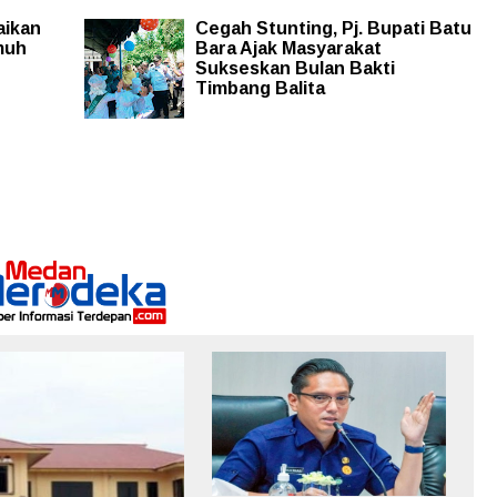
aikan
Cegah Stunting, Pj. Bupati Batu
muh
Bara Ajak Masyarakat
Sukseskan Bulan Bakti
Timbang Balita