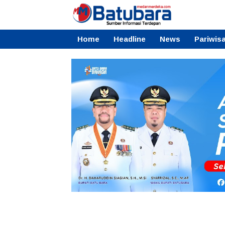
Home
Headline
News
Pariwis