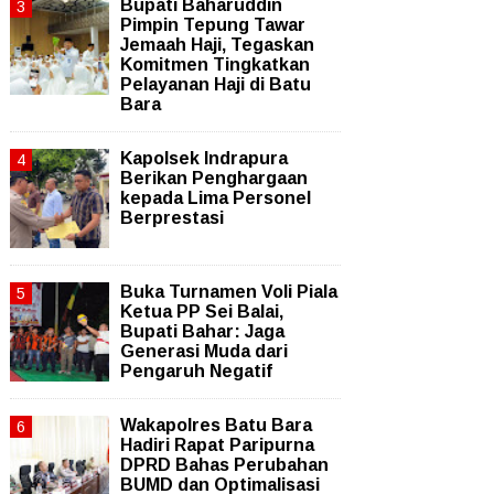
Bupati Baharuddin
Pimpin Tepung Tawar
Jemaah Haji, Tegaskan
Komitmen Tingkatkan
Pelayanan Haji di Batu
Bara
Kapolsek Indrapura
Berikan Penghargaan
kepada Lima Personel
Berprestasi
Buka Turnamen Voli Piala
Ketua PP Sei Balai,
Bupati Bahar: Jaga
Generasi Muda dari
Pengaruh Negatif
Wakapolres Batu Bara
Hadiri Rapat Paripurna
DPRD Bahas Perubahan
BUMD dan Optimalisasi