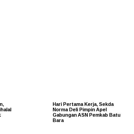
n,
Hari Pertama Kerja, Sekda
halal
Norma Deli Pimpin Apel
k
Gabungan ASN Pemkab Batu
Bara