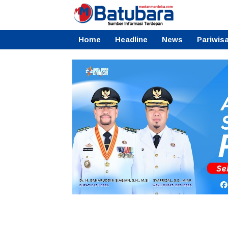
Home
Headline
News
Pariwis