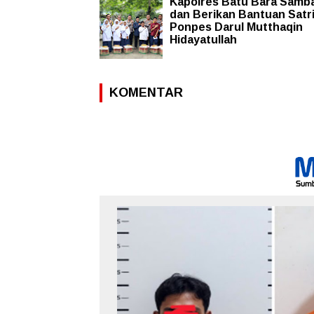
Kapolres Batu Bara Samb
dan Berikan Bantuan Satr
Ponpes Darul Mutthaqin
Hidayatullah
KOMENTAR