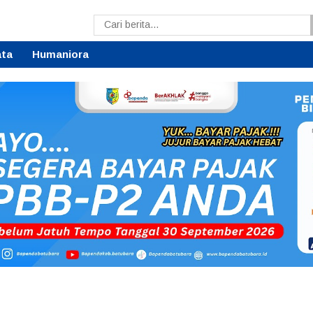
ata
Humaniora