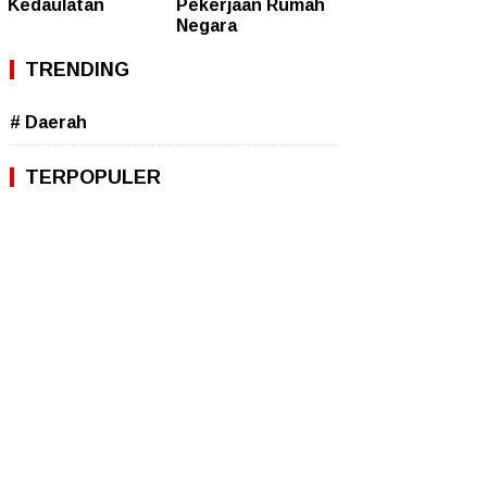
Kedaulatan
Pekerjaan Rumah
Negara
TRENDING
# Daerah
TERPOPULER