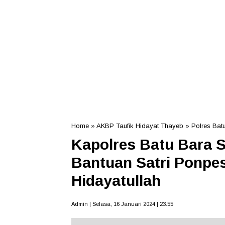
Home
»
AKBP Taufik Hidayat Thayeb
»
Polres Bat
Kapolres Batu Bara 
Bantuan Satri Ponpes
Hidayatullah
Admin | Selasa, 16 Januari 2024 | 23.55